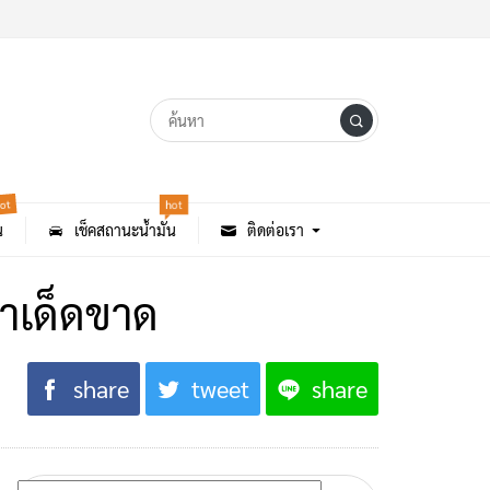
hot
ot
น
เช็คสถานะน้ำมัน
ติดต่อเรา
ผาเด็ดขาด
share
tweet
share