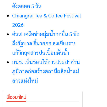
ดังตลอด 5 วัน
Chiangrai Tea & Coffee Festival
2026
ด่วน! เครือข่ายลุ่มน้ำกกยื่น 5 ข้อ
ถึงรัฐบาล จี้นายกฯ ลงเชียงราย
แก้วิกฤตสารปนเปื้อนต้นน้ำ
กนช. เห็นชอบให้การประปาส่วน
ภูมิภาคก่อสร้างสถานีผลิตน้ำแม่
ลาวแห่งใหม่
เรื่องมาใหม่