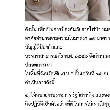
ดังนั้น เพื่อเป็นการป้องกันภัยจากไฟป่า 
อาศัยอำนาจตามความในมาตรา ๑๕ มาตรา
บัญญัติป้องกันและ
บรรเทาสาธารณภัย พ.ศ. ๒๕๕๐ จึงกำหนดห้า
ปลอดการเผา
ในพื้นที่จังหวัดเชียงราย” ตั้งแต่วันที่ 
ดำเนินการดังนี้
๑. ให้หน่วยงานราชการ รัฐวิสาหกิจ และอง
ถือปฏิบัติเป็นตัวอย่างที่ดี ในการไม่เผาวัส