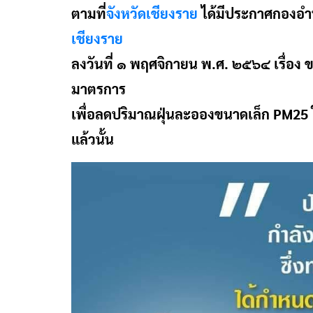
ตามที่
จังหวัดเชียงราย
ได้มีประกาศกองอ
เชียงราย
ลงวันที่ ๑ พฤศจิกายน พ.ศ. ๒๕๖๔ เรื่อง
มาตรการ
เพื่อลดปริมาณฝุ่นละอองขนาดเล็ก PM25 ใ
แล้วนั้น