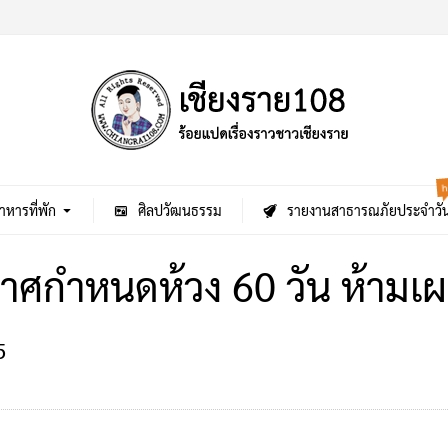
h
าหารที่พัก
ศิลปวัฒนธรรม
รายงานสาธารณภัยประจำวั
กาศกำหนดห้วง 60 วัน ห้ามเ
5