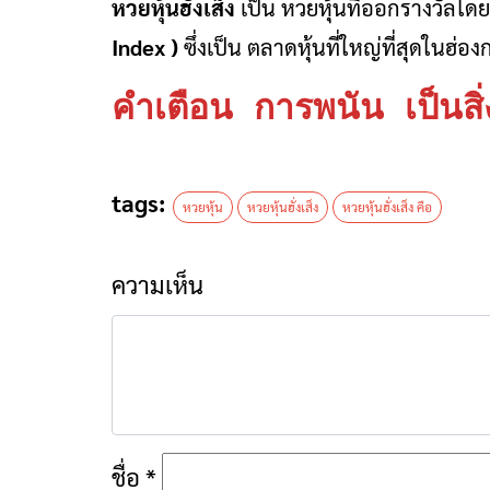
หวยหุ้นฮั่งเส็ง
เป็น หวยหุ้นที่ออกรางวัลโด
Index )
ซึ่งเป็น ตลาดหุ้นที่ใหญ่ที่สุดในฮ่อ
คำเตือน การพนัน เป็นส
tags:
หวยหุ้น
หวยหุ้นฮั่งเส็ง
หวยหุ้นฮั่งเส็ง คือ
ความเห็น
ชื่อ
*