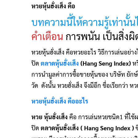
หวยหุ้นฮั่งเส็ง คือ
บทความนี้ให้ความรู้เท่านั
คำเตือน
การพนัน เป็นสิ่
หวยหุ้นฮั่งเส็ง คือหวยอะไร วิธีการเล่นอย
ปิด
ตลาดหุ้นฮั่งเส็ง
(Hang Seng Index)
หร
การนำมูลค่าการซื้อขายหุ้นของ บริษัท ยักษ
วัด ดังนั้น หวยฮั่งเส็ง จึงมีอีก ชื่อเรียกว่า หว
หวยหุ้นฮั่งเส็ง คืออะไร
หวย หุ้นฮั่งเส็ง
คือ การเล่นหวยชนิด1 ที่ใช
ปิด
ตลาดหุ้นฮั่งเส็ง ( Hang Seng Index )
ซ