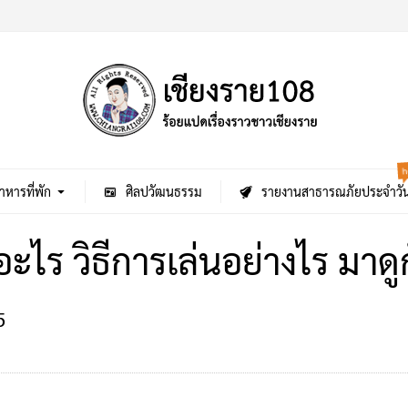
h
าหารที่พัก
ศิลปวัฒนธรรม
รายงานสาธารณภัยประจำวั
ะไร วิธีการเล่นอย่างไร มาดูกั
5