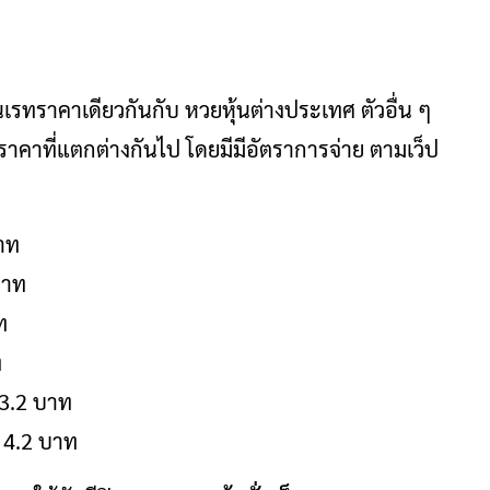
ในเรทราคาเดียวกันกับ หวยหุ้นต่างประเทศ ตัวอื่น ๆ
ทราคาที่แตกต่างกันไป โดยมีมีอัตราการจ่าย ตามเว็ป
าท
บาท
ท
ท
 3.2 บาท
ย 4.2 บาท