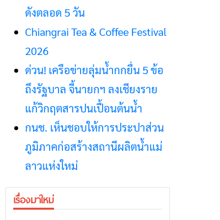
ดังตลอด 5 วัน
Chiangrai Tea & Coffee Festival
2026
ด่วน! เครือข่ายลุ่มน้ำกกยื่น 5 ข้อ
ถึงรัฐบาล จี้นายกฯ ลงเชียงราย
แก้วิกฤตสารปนเปื้อนต้นน้ำ
กนช. เห็นชอบให้การประปาส่วน
ภูมิภาคก่อสร้างสถานีผลิตน้ำแม่
ลาวแห่งใหม่
เรื่องมาใหม่