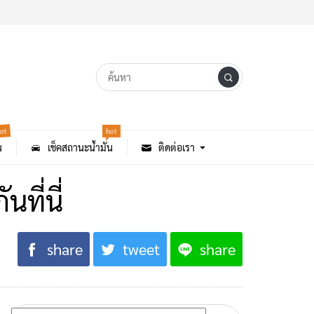
ot
hot
น
เช็คสถานะน้ำมัน
ติดต่อเรา
นที่นี่
share
tweet
share