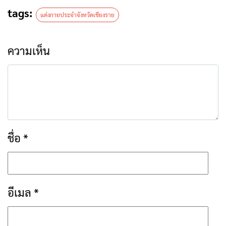
ชื่อ
*
อีเมล
*
เว็บไซต์
บันทึกชื่อ, อีเมล และชื่อเว็บไซต์ของฉันบน
เบราว์เซอร์นี้ สำหรับการแสดงความเห็นครั้งถัด