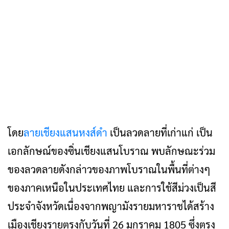
โดย
ลายเชียงแสนหงส์ดำ
เป็นลวดลายที่เก่าแก่ เป็น
เอกลักษณ์ของซิ่นเชียงแสนโบราณ พบลักษณะร่วม
ของลวดลายดังกล่าวของภาพโบราณในพื้นที่ต่างๆ
ของภาคเหนือในประเทศไทย และการใช้สีม่วงเป็นสี
ประจำจังหวัดเนื่องจากพญามังรายมหาราชได้สร้าง
เมืองเชียงรายตรงกับวันที่ 26 มกราคม 1805 ซึ่งตรง
กับวันอังคาร ซึ่งชาวล้านนาใช้สีม่วงขาบเป็นสีประจำ
วันอังคาร ซึ่งทางศิลปินผู้ออกแบบได้ใช้กระบวนการ
จัดการทรัพยากรทางวัฒนธรรมของจังหวัดเชียงราย
นำไปสู่การสร้างสรรค์ให้มีความทันสมัยบน พื้นฐาน
ข้อมูลทางประวัติศาสตร์
ผู้ว่าราชการจังหวัดเชียงราย กล่าวว่า การออกแบบ