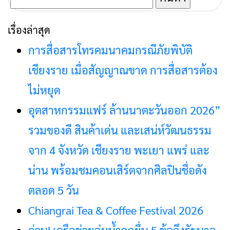
รวมของดี สินค้าเด่น และเสน่ห์วัฒนธรรม
จาก 4 จังหวัด เชียงราย พะเยา แพร่ และ
น่าน พร้อมชมคอนเสิร์ตจากศิลปินชื่อดัง
ตลอด 5 วัน
Chiangrai Tea & Coffee Festival 2026
ด่วน! เครือข่ายลุ่มน้ำกกยื่น 5 ข้อถึงรัฐบาล
จี้นายกฯ ลงเชียงราย แก้วิกฤตสารปนเปื้อน
ต้นน้ำ
กนช. เห็นชอบให้การประปาส่วนภูมิภาค
ก่อสร้างสถานีผลิตน้ำแม่ลาวแห่งใหม่
เรื่องมาใหม่