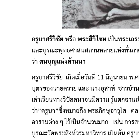
ครูบาศรีวิชัย
หรือ
พระสีวิไชย
เป็นพระเถระ
และบูรณะพุทธศาสนสถานหลายแห่งทั่วภา
ว่า
ตนบุญแห่งล้านนา
ครูบาศรีวิชัย เกิดเมื่อวันที่ 11 มิถุนายน พ
บุตรของนายควาย และ นางอุสาห์ ชาวบ้านป
เล่าเรียนทางวิปัสสนาจนมีความ รู้แตกฉานเ
ว่า”ครูบา”ซึ่งหมายถึง พระภิกษุอาวุโส ตล
อารามต่าง ๆ ไว้เป็นจำนวนมาก เช่น การส
บูรณะวัดพระสิงห์วรมหาวิหาร เป็นต้น ครูบาศ