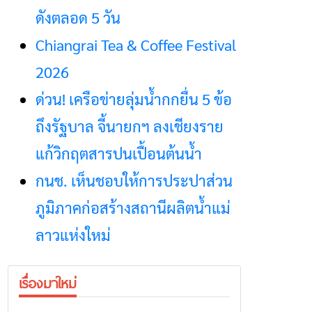
ดังตลอด 5 วัน
Chiangrai Tea & Coffee Festival
2026
ด่วน! เครือข่ายลุ่มน้ำกกยื่น 5 ข้อ
ถึงรัฐบาล จี้นายกฯ ลงเชียงราย
แก้วิกฤตสารปนเปื้อนต้นน้ำ
กนช. เห็นชอบให้การประปาส่วน
ภูมิภาคก่อสร้างสถานีผลิตน้ำแม่
ลาวแห่งใหม่
เรื่องมาใหม่