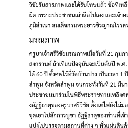
วิชัยรับสารภาพและได้รับโทษแล้ว ข้อที่เหลือ
ผิด เพราะประชาชนเล่าลือไปเอง และเจ้าค
ภูมิลำเนา สมเด็จกรมพระยาวชิรญาณโรรส
มรณภาพ
ครูบาเจ้าศรีวิชัยมรณภาพเมื่อวันที่ 21 กุมภ
สงกรานต์ ถ้าเทียบปัจจุบันจะเป็นต้นปี พ.ศ. 
ได้ 60 ปี ตั้งศพไว้ที่วัดบ้านปาง เป็นเวลา 1 
ลำพูน จังหวัดลำพูน จนกระทั่งวันที่ 21 ม
ประชาชนมาร่วมในพิธีพระราชทานเพลิงศพจ
งอัฏฐิธาตุของครูบาศรีวิชัย ตั้งแต่ไฟยังไม่ม
ขุดเอาไปสักการบูชา อัฏฐิธาตุของท่านที่เจ
แบ่งไปบรรจุตามสถานที่ต่าง ๆ ทั่วแผ่นดินล้