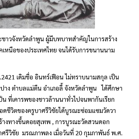
ชาวจังหวัดลำพูน ผู้มีบทบาทสำคัญในการสร้าง
คเหนือของประเทศไทย จนได้รับการขนานนาม
.ศ.2421 เดิมชื่อ อินทร์เฟือน ไม่ทราบนามสกุล เป็น
าง ตำบลแม่ตืน อำเภอลี้ จังหวัดลำพูน ได้ศึกษา
ป็น ที่เคารพของชาวล้านนาทั่วไปจนพากันเรียก
อดชีวิตของครูบาศรีวิชัยได้บูรณะซ่อมแซมวัดวา
ร้างทางขึ้นดอยสุเทพ , การบูรณะวัดสวนดอก
รีวิชัย มรณภาพลง เมื่อวันที่ 20 กุมภาพันธ์ พ.ศ.