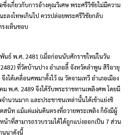
ซึ่งเกี่ยวกับการอ้างคุณวิเศษ พระศรีวิชัยไม่มีความ
ณะลงโทษเกินไป ควรปล่อยพระศรีวิชัยกลับ
ทรงเห็นชอบ
าพันธ์ พ.ศ. 2481 (เมื่อก่อนนับศักราชใหม่ในวัน
2482) ที่วัดบ้านปาง อำเภอลี้ จังหวัดลำพูน สิริอายุ
ปี จึงได้เคลื่อนศพมาตั้งไว้ ณ วัดจามเทวี อำเภอเมือง
ีนาคม พ.ศ. 2489 จึงได้รับพระราชทานเพลิงศพ โดยมี
ำนวนมาก และประชาชนเหล่านั้นได้เข้าแย่งชิ
อดสนิท แม้แต่แผ่นดินตรงที่ถวายพระเพลิง ก็ยังมีผู้
้าหน้าที่สามารถรวบรวมได้ได้ถูกแบ่งออกเป็น 7 ส่วน
านนาดังนี้