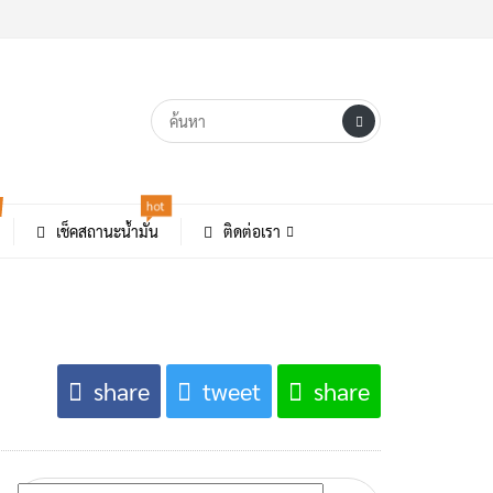
hot
เช็คสถานะน้ำมัน
ติดต่อเรา
share
tweet
share