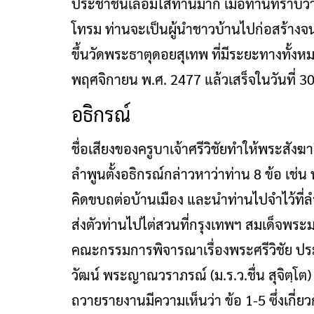
ประชาชนเลื่อมใสท่านมาก เมื่อท่านทราบว่า
โทรม ท่านจะเป็นผู้นำชาวบ้านไปก่อสร้างจนส
ขึ้นวัดพระธาตุดอยสุเทพ ที่มีระยะทางทั้งหมด
พฤศจิกายน พ.ศ. 2477 แล้วเสร็จในวันที่ 
อธิกรณ์
ชื่อเสียงของครูบาเจ้าศรีวิชัยทำให้พระสั
ลำพูนตั้งอธิกรณ์กล่าวหาว่าท่าน 8 ข้อ เช่น 
คิดขบถต่อบ้านเมือง และนำท่านไปจำไว้ที่ลำ
ส่งตัวท่านไปไต่สวนที่กรุงเทพฯ สมเด็จพ
คณะกรรมการพิจารณาเรื่องพระศรีวิชัย ประ
วัฒน์ พระญาณวราภรณ์ (ม.ร.ว.ชื่น สุจิตฺ
ถวายรายงานมีความเห็นว่า ข้อ 1-5 ซึ่งเกี่