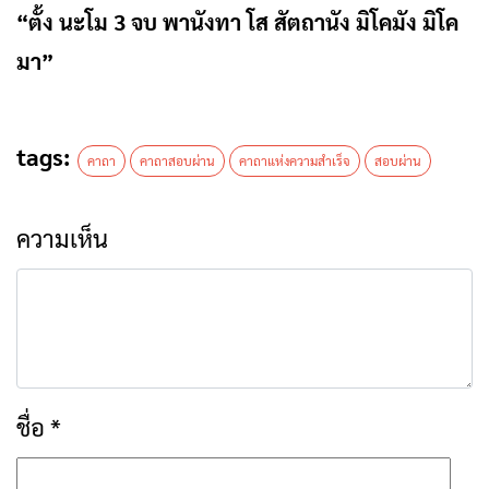
“ตั้ง นะโม 3 จบ พานังทา โส สัตถานัง มิโคมัง มิโค
มา”
tags:
คาถา
คาถาสอบผ่าน
คาถาแห่งความสำเร็จ
สอบผ่าน
ความเห็น
ชื่อ
*