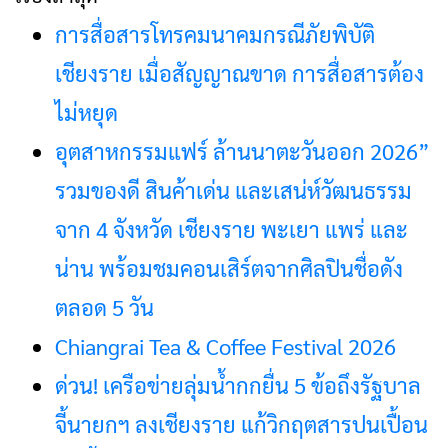
การสื่อสารโทรคมนาคมกรณีภัยพิบัติ
เชียงราย เมื่อสัญญาณขาด การสื่อสารต้อง
ไม่หยุด
อุตสาหกรรมแฟร์ ล้านนาตะวันออก 2026”
รวมของดี สินค้าเด่น และเสน่ห์วัฒนธรรม
จาก 4 จังหวัด เชียงราย พะเยา แพร่ และ
น่าน พร้อมชมคอนเสิร์ตจากศิลปินชื่อดัง
ตลอด 5 วัน
Chiangrai Tea & Coffee Festival 2026
ด่วน! เครือข่ายลุ่มน้ำกกยื่น 5 ข้อถึงรัฐบาล
จี้นายกฯ ลงเชียงราย แก้วิกฤตสารปนเปื้อน