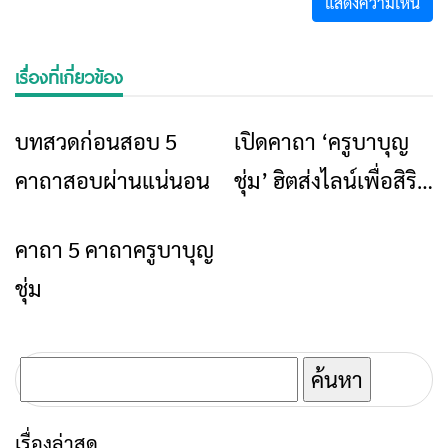
เรื่องที่เกี่ยวข้อง
บทสวดก่อนสอบ 5
เปิดคาถา ‘ครูบาบุญ
ข่าวเชียงราย
ศิลปวัฒนธรรม
คาถาสอบผ่านแน่นอน
ชุ่ม’ ฮิตส่งไลน์เพื่อสิริ
มงคลผู้รับ
คาถา 5 คาถาครูบาบุญ
ศิลปวัฒนธรรม
ชุ่ม
ค้นหา
สำหรับ:
เรื่องล่าสุด