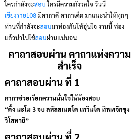
ใครกำลังจะ
สอบ
ใครมีความกังวลใจ วันนี้
เชียงราย108
มีคาถาดี คาถาเด็ด มาแนะนำให้ทุกๆ
ท่านที่กำลังจะ
สอบ
มาท่องกันให้อุ่นใจ งานนี้ ท่อง
แล้วนำไปใช้
สอบ
ผ่านแน่นอน
คาถาสอบผ่าน คาถาแห่งความ
สำเร็จ
คาถาสอบผ่าน ที่ 1
คาถาช่วยเรียกความมั่นใจให้ห้องสอบ
“ตั้ง นะโม 3 จบ สหัสสเนตโต เทวินโต ทิพพจักขุง
วิโสทายิ”
คาถาสอบผ่าน ที่ 2