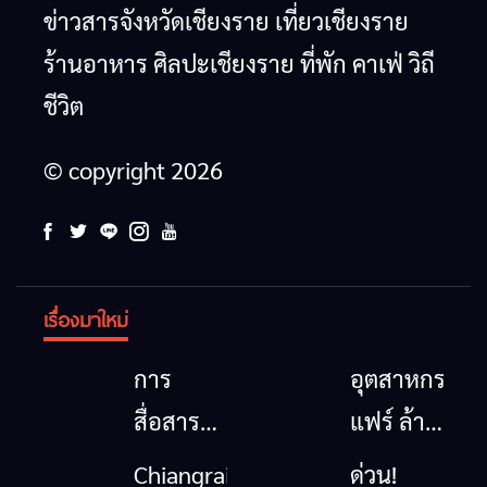
ข่าวสารจังหวัดเชียงราย เที่ยวเชียงราย
ร้านอาหาร ศิลปะเชียงราย ที่พัก คาเฟ่ วิถี
ชีวิต
© copyright 2026
เรื่องมาใหม่
การ
อุตสาหกรรม
สื่อสาร
แฟร์ ล้าน
โทรคมนาคม
นาตะวัน
Chiangrai
ด่วน!