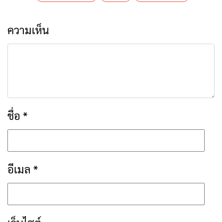
ความเห็น
ชื่อ
*
อีเมล
*