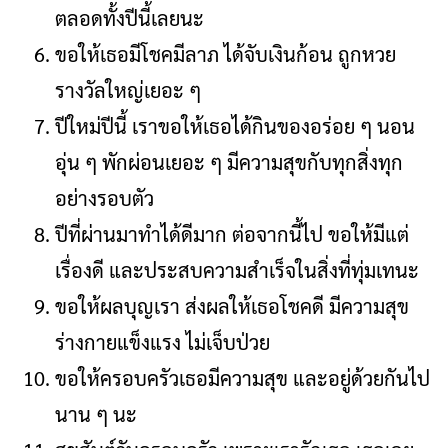
ตลอดทั้งปีนี้เลยนะ
ขอให้เธอมีโชคมีลาภ ได้จับเงินก้อน ถูกหวย
รางวัลใหญ่เยอะ ๆ
ปีใหม่ปีนี้ เราขอให้เธอได้กินของอร่อย ๆ นอน
อุ่น ๆ พักผ่อนเยอะ ๆ มีความสุขกับทุกสิ่งทุก
อย่างรอบตัว
ปีที่ผ่านมาทำได้ดีมาก ต่อจากนี้ไป ขอให้มีแต่
เรื่องดี และประสบความสำเร็จในสิ่งที่ทุ่มเทนะ
ขอให้ผลบุญเรา ส่งผลให้เธอโชคดี มีความสุข
ร่างกายแข็งแรง ไม่เจ็บป่วย
ขอให้ครอบครัวเธอมีความสุข และอยู่ด้วยกันไป
นาน ๆ นะ