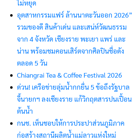
ไม่หยุด
อุตสาหกรรมแฟร์ ล้านนาตะวันออก 2026”
รวมของดี สินค้าเด่น และเสน่ห์วัฒนธรรม
จาก 4 จังหวัด เชียงราย พะเยา แพร่ และ
น่าน พร้อมชมคอนเสิร์ตจากศิลปินชื่อดัง
ตลอด 5 วัน
Chiangrai Tea & Coffee Festival 2026
ด่วน! เครือข่ายลุ่มน้ำกกยื่น 5 ข้อถึงรัฐบาล
จี้นายกฯ ลงเชียงราย แก้วิกฤตสารปนเปื้อน
ต้นน้ำ
กนช. เห็นชอบให้การประปาส่วนภูมิภาค
ก่อสร้างสถานีผลิตน้ำแม่ลาวแห่งใหม่