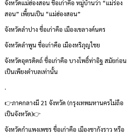
จังหวัดแม่ฮ่องสอน ชื่อเก่าคือ หมู่บ้านว่า “แม่ร่อง
สอน” เพี้ยนเป็น “แม่ฮ่องสอน”
จังหวัดลำปาง ชื่อเก่าคือ เมืองเขลางค์นคร
จังหวัดลำพูน ชื่อเก่าคือ เมืองหริภุญไชย
จังหวัดอุตรดิตถ์ ชื่อเก่าคือ บางโพธิ์ท่าอิฐ สมัยก่อน
เป็นเพียงตำบลเท่านั้น
.
👉ภาคกลางมี 21 จังหวัด (กรุงเทพมหานครไม่ถือ
เป็นจังหวัด)👉
จังหวัดกำแพงเพชร ชื่อเก่าคือ เมืองชากังราว หรือ