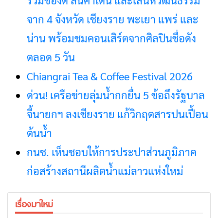
จาก 4 จังหวัด เชียงราย พะเยา แพร่ และ
น่าน พร้อมชมคอนเสิร์ตจากศิลปินชื่อดัง
ตลอด 5 วัน
Chiangrai Tea & Coffee Festival 2026
ด่วน! เครือข่ายลุ่มน้ำกกยื่น 5 ข้อถึงรัฐบาล
จี้นายกฯ ลงเชียงราย แก้วิกฤตสารปนเปื้อน
ต้นน้ำ
กนช. เห็นชอบให้การประปาส่วนภูมิภาค
ก่อสร้างสถานีผลิตน้ำแม่ลาวแห่งใหม่
เรื่องมาใหม่