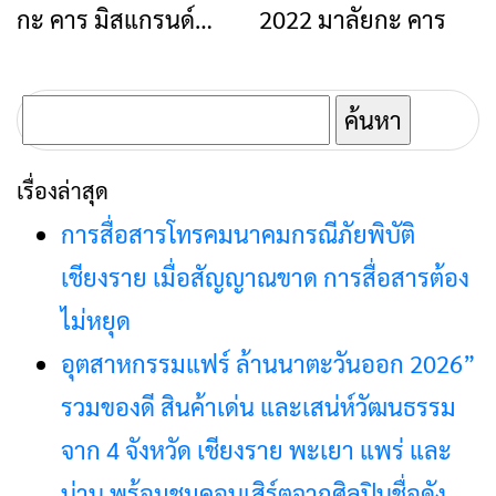
กะ คาร มิสแกรนด์
2022 มาลัยกะ คาร
เชียงราย เปิดเทอมวัน
แรก สวมชุดนักเรียน
ค้นหา
ไปเรียนหนังสือ
สำหรับ:
เรื่องล่าสุด
การสื่อสารโทรคมนาคมกรณีภัยพิบัติ
เชียงราย เมื่อสัญญาณขาด การสื่อสารต้อง
ไม่หยุด
อุตสาหกรรมแฟร์ ล้านนาตะวันออก 2026”
รวมของดี สินค้าเด่น และเสน่ห์วัฒนธรรม
จาก 4 จังหวัด เชียงราย พะเยา แพร่ และ
น่าน พร้อมชมคอนเสิร์ตจากศิลปินชื่อดัง