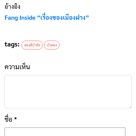
อ้างอิง
Fang Inside “เรื่องของเมืองฝาง”
tags:
ตองลีป่าตึง
บัวตอง
ความเห็น
ชื่อ
*