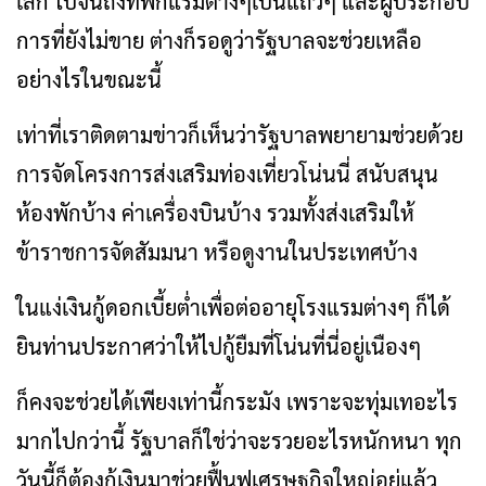
เล็ก ไปจนถึงที่พักแรมต่างๆเป็นแถวๆ และผู้ประกอบ
การที่ยังไม่ขาย ต่างก็รอดูว่ารัฐบาลจะช่วยเหลือ
อย่างไรในขณะนี้
เท่าที่เราติดตามข่าวก็เห็นว่ารัฐบาลพยายามช่วยด้วย
การจัดโครงการส่งเสริมท่องเที่ยวโน่นนี่ สนับสนุน
ห้องพักบ้าง ค่าเครื่องบินบ้าง รวมทั้งส่งเสริมให้
ข้าราชการจัดสัมมนา หรือดูงานในประเทศบ้าง
ในแง่เงินกู้ดอกเบี้ยตํ่าเพื่อต่ออายุโรงแรมต่างๆ ก็ได้
ยินท่านประกาศว่าให้ไปกู้ยืมที่โน่นที่นี่อยู่เนืองๆ
ก็คงจะช่วยได้เพียงเท่านี้กระมัง เพราะจะทุ่มเทอะไร
มากไปกว่านี้ รัฐบาลก็ใช่ว่าจะรวยอะไรหนักหนา ทุก
วันนี้ก็ต้องกู้เงินมาช่วยฟื้นฟูเศรษฐกิจใหญ่อยู่แล้ว