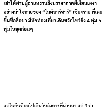
เล่าให้ท่านผู้อ่านทราบถึงบรรยากาศที่เงียบเหงา
อย่างน่าใจหายของ “ไนต์บาร์ซาร์” เชียงราย ที่เคย
ขึ้นชื่อลือชา มีนักท่องเที่ยวเดินขวักไขว่ถึง 4 ทุ่ม 5
ทุ่มในยุคก่อนๆ
แต่ในคืนที่ผมไปเดินวันอังคารที่ผ่านมา แค่ 3 ทุ่ม