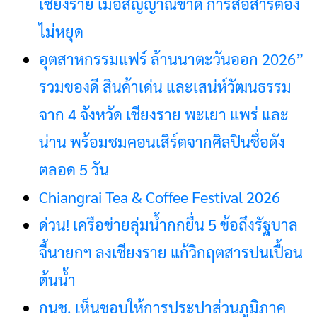
เชียงราย เมื่อสัญญาณขาด การสื่อสารต้อง
ไม่หยุด
อุตสาหกรรมแฟร์ ล้านนาตะวันออก 2026”
รวมของดี สินค้าเด่น และเสน่ห์วัฒนธรรม
จาก 4 จังหวัด เชียงราย พะเยา แพร่ และ
น่าน พร้อมชมคอนเสิร์ตจากศิลปินชื่อดัง
ตลอด 5 วัน
Chiangrai Tea & Coffee Festival 2026
ด่วน! เครือข่ายลุ่มน้ำกกยื่น 5 ข้อถึงรัฐบาล
จี้นายกฯ ลงเชียงราย แก้วิกฤตสารปนเปื้อน
ต้นน้ำ
กนช. เห็นชอบให้การประปาส่วนภูมิภาค