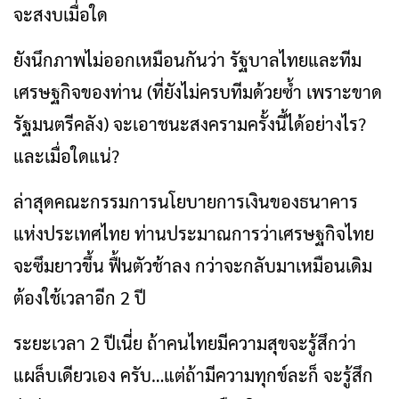
จะสงบเมื่อใด
ยังนึกภาพไม่ออกเหมือนกันว่า รัฐบาลไทยและทีม
เศรษฐกิจของท่าน (ที่ยังไม่ครบทีมด้วยซํ้า เพราะขาด
รัฐมนตรีคลัง) จะเอาชนะสงครามครั้งนี้ได้อย่างไร?
และเมื่อใดแน่?
ล่าสุดคณะกรรมการนโยบายการเงินของธนาคาร
แห่งประเทศไทย ท่านประมาณการว่าเศรษฐกิจไทย
จะซึมยาวขึ้น ฟื้นตัวช้าลง กว่าจะกลับมาเหมือนเดิม
ต้องใช้เวลาอีก 2 ปี
ระยะเวลา 2 ปีเนี่ย ถ้าคนไทยมีความสุขจะรู้สึกว่า
แผล็บเดียวเอง ครับ…แต่ถ้ามีความทุกข์ละก็ จะรู้สึก