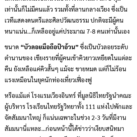
เท่านั้นก็ไม่มีคนแล้ว รวมทั้งที่ลานกลางเวียง ซึ่งเป็น
เวทีแสดงดนตรีและศิลปวัฒนธรรม ปกติจะมีผู้คน
หนาแน่น…ก็เหลืออยู่แค่ประมาณ 7-8 คนเท่านั้นเอง
ขนาด
“บัวลอยมือถือป้าอ้วน”
ซึ่งเป็นบัวลอยระดับ
ตำนานของ เชียงรายที่ผู้คนเข้าคิวยาวเหยียดในแต่ละ
คืน ยังเหลือแค่คิวสั้นๆ แม้จะ ขายหมด แต่ก็ไม่ร้อน
แรงเหมือนในยุคนักท่องเที่ยวเฟื่องฟู
หรือแม้แต่ โรงแรมเวียงอินทร์ ที่มูลนิธิไทยรัฐนำคณะ
ผู้บริหาร โรงเรียนไทยรัฐวิทยาทั้ง 111 แห่งไปพักและ
จัดสัมมนาใหญ่ ก็แน่นเฉพาะในช่วง 2-3 วันที่มีงาน
สัมมนานี่แหละ…ก่อนหน้านี้ได้ข่าวว่าเงียบสนิทมา