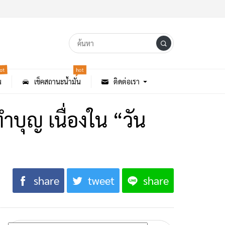
ot
hot
น
เช็คสถานะน้ำมัน
ติดต่อเรา
ำบุญ เนื่องใน “วัน
share
tweet
share