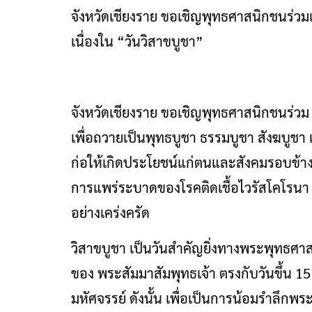
จังหวัดเชียงราย ขอเชิญพุทธศาสนิกชนร่ว
เนื่องใน “วันวิสาขบูชา”
จังหวัดเชียงราย ขอเชิญพุทธศาสนิกชนร่ว
เพื่อถวายเป็นพุทธบูชา ธรรมบูชา สังฆบูชา 
ก่อให้เกิดประโยชน์แก่ตนและสังคมรอบข้าง
การแพร่ระบาดของโรคติดเชื้อไวรัสโคโรนา
อย่างเคร่งครัด
วิสาขบูชา เป็นวันสำคัญยิ่งทางพระพุทธศาสน
ของ พระสัมมาสัมพุทธเจ้า ตรงกับวันขึ้น 15 
มหัศจรรย์ ดังนั้น เพื่อเป็นการน้อมรำลึก