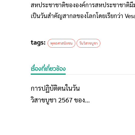
สหประชาชาติขององค์การสหประชาชาติมีมติ
เป็นวันสำคัญสากลของโลกโดยเรียกว่า Ves
tags:
พุทธศาสนิกชน
วันวิสาขบูชา
เรื่องที่เกี่ยวข้อง
การปฏิบัติตนในวัน
ข่าวเชียงราย
วิสาขบูชา 2567 ของ
พุทธศาสนิกชนพึงปฏิบัติ