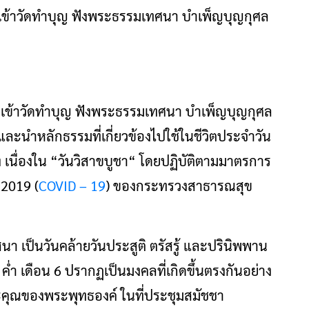
มเข้าวัดทำบุญ ฟังพระธรรมเทศนา บำเพ็ญบุญกุศล
ม เข้าวัดทำบุญ ฟังพระธรรมเทศนา บำเพ็ญบุญกุศล
และนำหลักธรรมที่เกี่ยวข้องไปใช้ในชีวิตประจำวัน
 เนื่องใน “วันวิสาขบูชา“ โดยปฏิบัติตามมาตรการ
 2019 (
COVID – 19
) ของกระทรวงสาธารณสุข
า เป็นวันคล้ายวันประสูติ ตรัสรู้ และปรินิพพาน
ค่ำ เดือน 6 ปรากฏเป็นมงคลที่เกิดขึ้นตรงกันอย่าง
พระคุณของพระพุทธองค์ ในที่ประชุมสมัชชา