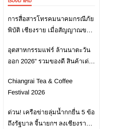
เรื่องมาใหม่
การสื่อสารโทรคมนาคมกรณีภัย
ข่าวเชียงราย
พิบัติ เชียงราย เมื่อสัญญาณขาด
การสื่อสารต้องไม่หยุด
อุตสาหกรรมแฟร์ ล้านนาตะวัน
ข่าวเชียงราย
ออก 2026” รวมของดี สินค้าเด่น
และเสน่ห์วัฒนธรรมจาก 4
Chiangrai Tea & Coffee
ข่าวเชียงราย
จังหวัด เชียงราย พะเยา แพร่
Festival 2026
และน่าน พร้อมชมคอนเสิร์ตจาก
ศิลปินชื่อดังตลอด 5 วัน
ด่วน! เครือข่ายลุ่มน้ำกกยื่น 5 ข้อ
ข่าวเชียงราย
ถึงรัฐบาล จี้นายกฯ ลงเชียงราย