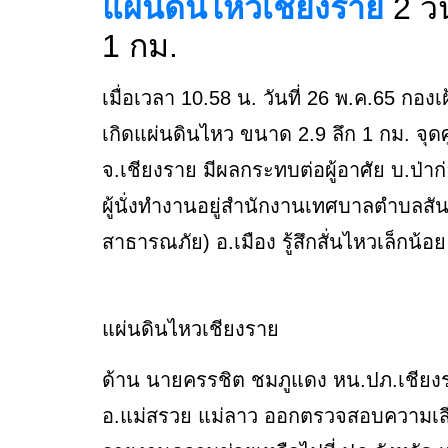
แผ่นดินไหวเชียงราย
2 วั
1 กม.
เมื่อเวลา 10.58 น. วันที่ 26 พ.ค.65 กอ
เกิดแผ่นดินไหว ขนาด 2.9 ลึก 1 กม. จุดศ
จ.เชียงราย มีผลกระทบต่อผู้อาศัย บ.ป่าก่
ผู้นั่งทำงานอยู่สำนักงานเทศบาลตำบลสั
สาธารณภัย) อ.เมือง รู้สึกสั่นไหวเล็กน้อ
แผ่นดินไหวเชียงราย
ด้าน นายครรชิต ชมภูแดง หน.ปภ.เชียงราย
อ.แม่สรวย แม่ลาว ออกตรวจสอบความเส