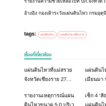
รายงานความช่วยเหลือไปที่ ปภ.จังหวัด เพ
อ้างอิง กองเฝ้าระวังแผ่นดินไหว กรมอุตุ
tags:
แผ่นดินไหว
แผ่นดินไหวเชียงราย
เรื่องที่เกี่ยวข้อง
แผ่นดินไหวที่แม่สรวย
แผ่นดินไ
ข่าวเชียงราย
จังหวัดเชียงราย 27
เมียนมา 
พฤศจิกายน 2567
ศุกร์ที่ 1
รายงานเหตุการณ์แผ่น
เช็ก 4 ‘
ข่าวเชียงราย
พฤศจิกา
ดินไหวขนาด 5.0 บริเวณ
แผ่นดินไหว