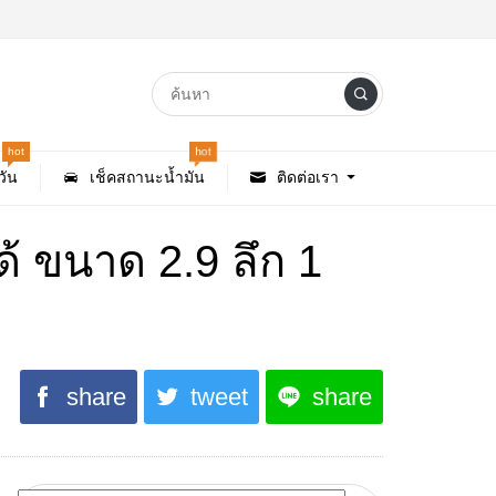
hot
hot
ัน
เช็คสถานะน้ำมัน
ติดต่อเรา
ได้ ขนาด 2.9 ลึก 1
share
tweet
share