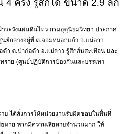
น 4 ครั้ง รู้สึกได้ ขนาด 2.9 ลึก
งเฝ้าระวังแผ่นดินไหว กรมอุตุนิยมวิทยา ประกาศ
ูนย์กลางอยู่ที่ ต.จอมหมอกแก้ว อ.แม่ลาว
อดำ ต.ป่าก่อดำ อ.แม่ลาว รู้สึกสั่นสะเทือน และ
นทราย (ศูนย์ปฏิบัติการป้องกันและบรรเทา
ย
 ได้สั่งการให้หน่วยงานรับผิดชอบในพื้นที่
ียหาย หากมีความเสียหายจำนวนมาก ให้