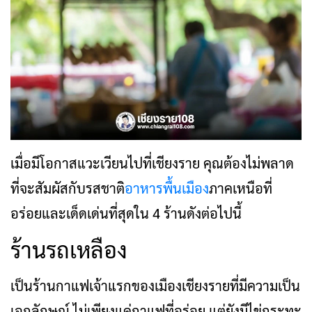
เมื่อมีโอกาสแวะเวียนไปที่เชียงราย คุณต้องไม่พลาด
ที่จะสัมผัสกับรสชาติ
อาหารพื้นเมือง
ภาคเหนือที่
อร่อยและเด็ดเด่นที่สุดใน 4 ร้านดังต่อไปนี้
ร้านรถเหลือง
เป็นร้านกาแฟเจ้าแรกของเมืองเชียงรายที่มีความเป็น
เอกลักษณ์ ไม่เพียงแค่กาแฟที่อร่อย แต่ยังมีไข่กระทะ