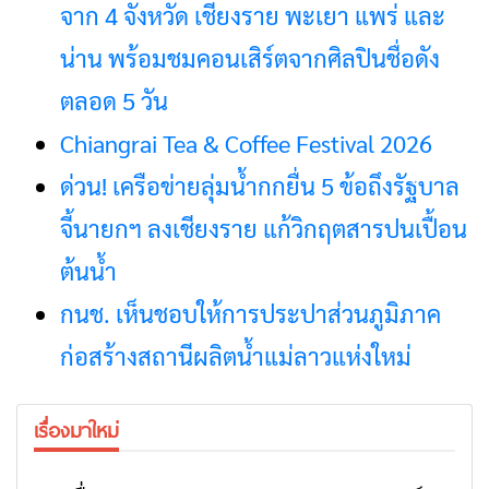
จาก 4 จังหวัด เชียงราย พะเยา แพร่ และ
น่าน พร้อมชมคอนเสิร์ตจากศิลปินชื่อดัง
ตลอด 5 วัน
Chiangrai Tea & Coffee Festival 2026
ด่วน! เครือข่ายลุ่มน้ำกกยื่น 5 ข้อถึงรัฐบาล
จี้นายกฯ ลงเชียงราย แก้วิกฤตสารปนเปื้อน
ต้นน้ำ
กนช. เห็นชอบให้การประปาส่วนภูมิภาค
ก่อสร้างสถานีผลิตน้ำแม่ลาวแห่งใหม่
เรื่องมาใหม่