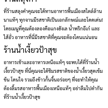
ที่ร้านสลุงคำคุณจะได้ทานอาหารพื้นเมืองสไตล์ล้าน
นาแท้ๆ ทุกจานมีรสชาติเป็นเอกลักษณ์และโดดเด่น!
โดยเมนูที่คุณต้องลองคือแกงฮังเล น้ำพริกอีเก๋ และ
ไส้อั่ว อาหารที่นี่มีรสชาติที่คุณจะต้องโดนแน่นอน
ร้านน้ำเงี้ยวป้าสุข
อาหารเช้าและอาหารเหนือแท้ๆ จะพบได้ที่ร้านน้ำ
เงี้ยวป้าสุข ที่นี่คุณจะได้ชิมรสชาติของน้ำเงี้ยวสุดเข้ม
ข้น โดนใจ รวมถึงข้าวกั้นจิ้นอร่อยๆ ที่จะทำให้คุณ
ต้องลิ้มรสอาหารพื้นเมืองเหนือแท้ๆ อย่าลืมไปตำกัน
ที่ร้านน้ำเงี้ยวป้าสุข