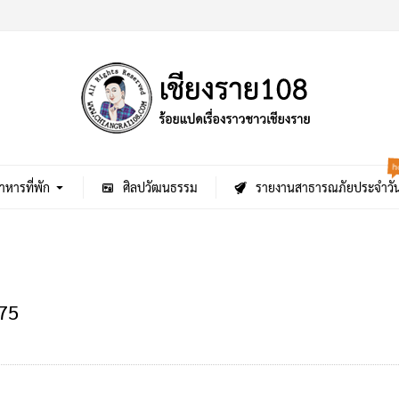
h
าหารที่พัก
ศิลปวัฒนธรรม
รายงานสาธารณภัยประจำวั
75