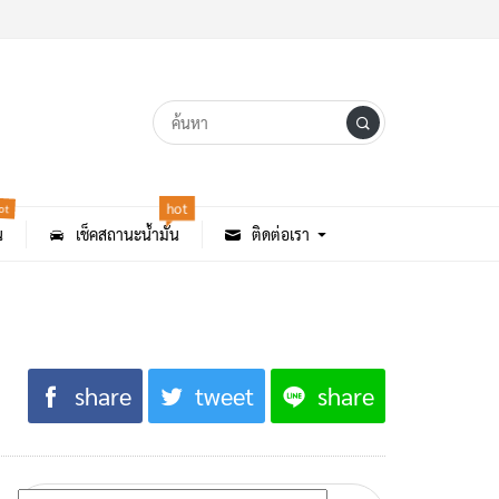
ot
hot
น
เช็คสถานะน้ำมัน
ติดต่อเรา
share
tweet
share