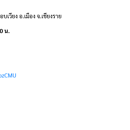
รอบเวียง อ.เมือง จ.เชียงราย
00 น.
15ozCMU