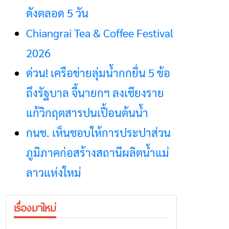
ดังตลอด 5 วัน
Chiangrai Tea & Coffee Festival
2026
ด่วน! เครือข่ายลุ่มน้ำกกยื่น 5 ข้อ
ถึงรัฐบาล จี้นายกฯ ลงเชียงราย
แก้วิกฤตสารปนเปื้อนต้นน้ำ
กนช. เห็นชอบให้การประปาส่วน
ภูมิภาคก่อสร้างสถานีผลิตน้ำแม่
ลาวแห่งใหม่
เรื่องมาใหม่