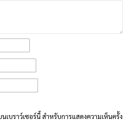
ันบนเบราว์เซอร์นี้ สำหรับการแสดงความเห็นครั้ง