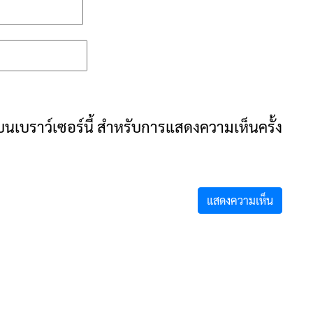
ันบนเบราว์เซอร์นี้ สำหรับการแสดงความเห็นครั้ง