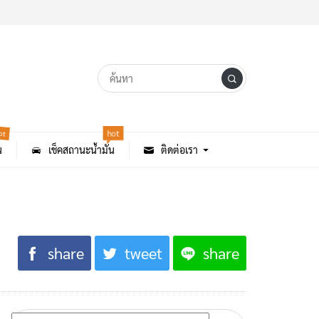
ot
hot
น
เช็คสถานะน้ำมัน
ติดต่อเรา
share
tweet
share