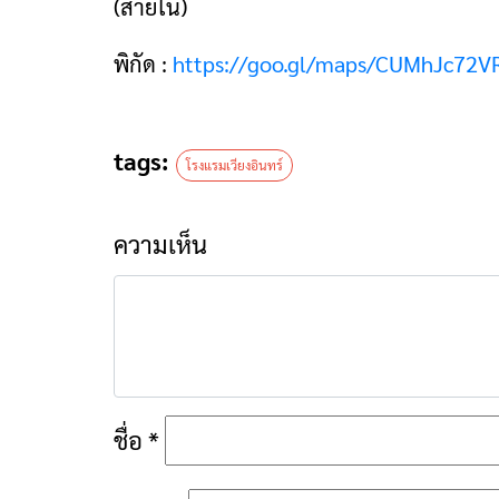
(สายใน)
พิกัด :
https://goo.gl/maps/CUMhJc72V
tags:
โรงแรมเวียงอินทร์
ความเห็น
ชื่อ
*