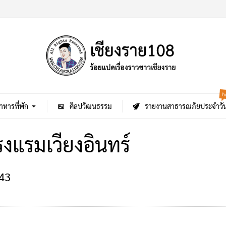
h
าหารที่พัก
ศิลปวัฒนธรรม
รายงานสาธารณภัยประจำวั
งแรมเวียงอินทร์
43