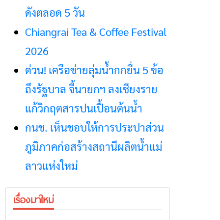
ดังตลอด 5 วัน
Chiangrai Tea & Coffee Festival
2026
ด่วน! เครือข่ายลุ่มน้ำกกยื่น 5 ข้อ
ถึงรัฐบาล จี้นายกฯ ลงเชียงราย
แก้วิกฤตสารปนเปื้อนต้นน้ำ
กนช. เห็นชอบให้การประปาส่วน
ภูมิภาคก่อสร้างสถานีผลิตน้ำแม่
ลาวแห่งใหม่
เรื่องมาใหม่