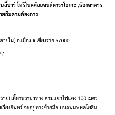
บบี้บาร์ โทริโนคลับแอนด์คาราโอเกะ ,ห้องอาหาร
หลายธีมตามต้องการ
(สายใน) อ.เมือง จ.เชียงราย 57000
77
ียงราย) เลี้ยวขวามาทาง สามแยกไฟแดง 100 เมตร
แรมเวียงอินทร์ จะอยู่ทางซ้ายมือ บนถนนพหลโยธิน