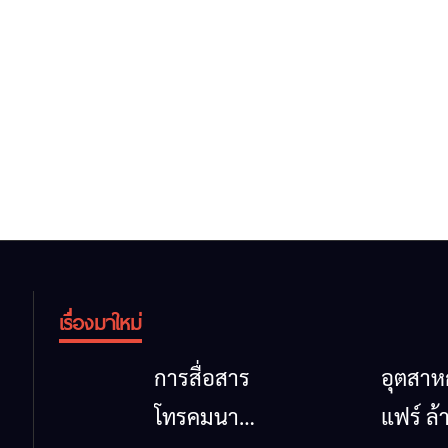
เรื่องมาใหม่
การสื่อสาร
อุตสา
โทรคมนาคม
แฟร์ ล้