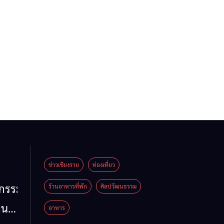
ข่าวเชียงราย
ท่องเที่ยว
หกรรม
ร้านอาหารที่พัก
ศิลปวัฒนธรรม
าน
อาหาร