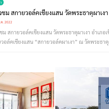
ยว
่ยวชม สกายวอล์คเชียงแสน วัดพระธาตุผาเง
.ค. 2022
ชม สกายวอล์คเชียงแสน วัดพระธาตุผาเงา อำเภอเชียงแสน จังหวัดเชียงราย
วอล์คเชียงแสน “สกายวอล์คผาเงา” ณ วัดพระธาตุผ
ห่งใหม่ ชมวิว 2 ฝั่งโขง สามเหลี่ยมทองคำ 3 ประเทศ พระพุทธิญาณมุนี (ประเส
าวชิโร) เจ้าคณะจังหวัดเชียงราย เจ้าอาวาสวัดพระ
องหล้า นายอำเภอเชียงแสน เป็นประธานการประชุมค