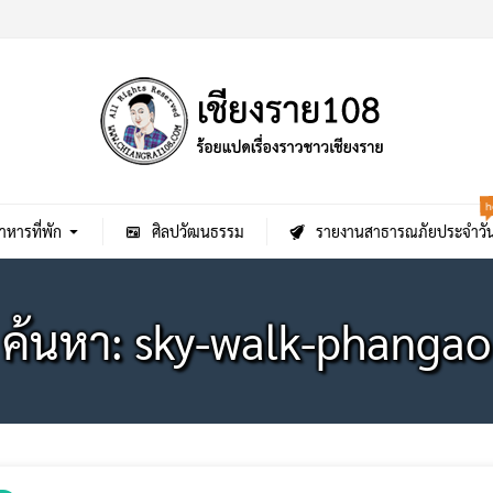
h
าหารที่พัก
ศิลปวัฒนธรรม
รายงานสาธารณภัยประจำวั
ค้นหา: sky-walk-phangao