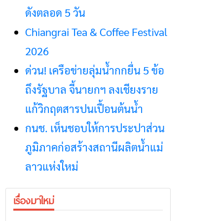
ดังตลอด 5 วัน
Chiangrai Tea & Coffee Festival
2026
ด่วน! เครือข่ายลุ่มน้ำกกยื่น 5 ข้อ
ถึงรัฐบาล จี้นายกฯ ลงเชียงราย
แก้วิกฤตสารปนเปื้อนต้นน้ำ
กนช. เห็นชอบให้การประปาส่วน
ภูมิภาคก่อสร้างสถานีผลิตน้ำแม่
ลาวแห่งใหม่
เรื่องมาใหม่