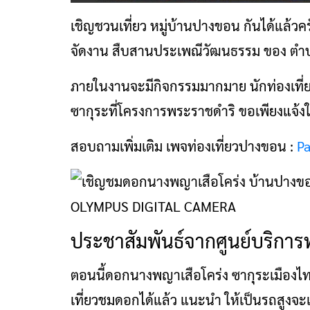
เชิญชวนเที่ยว หมู่บ้านปางขอน กันได้แล้วครับ
จัดงาน สืบสานประเพณีวัฒนธรรม ของ ตำบลห
ภายในงานจะมีกิจกรรมมากมาย นักท่องเที่ยว
ซากุระที่โครงการพระราชดำริ ขอเพียงแจ้
สอบถามเพิ่มเติม เพจท่องเที่ยวปางขอน :
Pa
OLYMPUS DIGITAL CAMERA
ประชาสัมพันธ์จากศูนย์บริการ
ตอนนี้ดอกนางพญาเสือโคร่ง ซากุระเมือง
เที่ยวชมดอกได้แล้ว แนะนำ ให้เป็นรถสูงจ