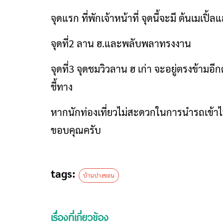
จุดแรก ที่พักเจ้าหน้าที่ จุดนี้จะมี ต้นเมเปิ้
จุดที่2 ลาน ฮ.และพลับพลาทรงงาน
จุดที่3 จุดชมวิวลาน ฮ เก่า จะอยู่ตรงข้ามอ
ชี้ทาง
หากนักท่องเที่ยวไม่สะดวกในการนำรถเข้า
ขอบคุณครับ
tags:
บ้านปางขอน
เรื่องที่เกี่ยวข้อง