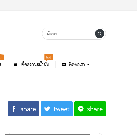
hot
ot
น
เช็คสถานะน้ำมัน
ติดต่อเรา
share
tweet
share