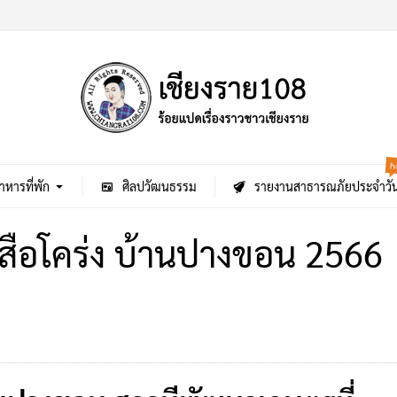
h
าหารที่พัก
ศิลปวัฒนธรรม
รายงานสาธารณภัยประจำวั
ือโคร่ง บ้านปางขอน 2566