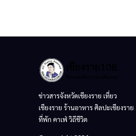
ข่าวสารจังหวัดเชียงราย เที่ยว
เชียงราย ร้านอาหาร ศิลปะเชียงราย
ที่พัก คาเฟ่ วิถีชีวิต