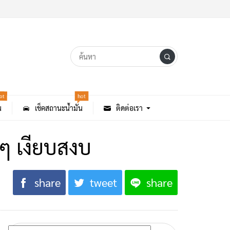
hot
ot
น
เช็คสถานะน้ำมัน
ติดต่อเรา
ๆ เงียบสงบ
share
tweet
share