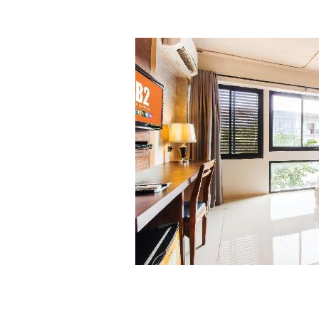
เมือง ติดน้ำกก