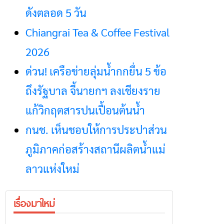
ดังตลอด 5 วัน
Chiangrai Tea & Coffee Festival
2026
ด่วน! เครือข่ายลุ่มน้ำกกยื่น 5 ข้อ
ถึงรัฐบาล จี้นายกฯ ลงเชียงราย
แก้วิกฤตสารปนเปื้อนต้นน้ำ
กนช. เห็นชอบให้การประปาส่วน
ภูมิภาคก่อสร้างสถานีผลิตน้ำแม่
ลาวแห่งใหม่
เรื่องมาใหม่