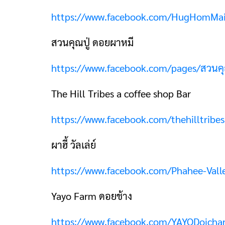
https://www.facebook.com/HugHomMa
สวนคุณปู่ ดอยผาหมี
https://www.facebook.com/pages/สวนคุณ
The Hill Tribes a coffee shop Bar
https://www.facebook.com/thehilltribes
ผาฮี้ วัลเล่ย์
https://www.facebook.com/Phahee-Val
Yayo Farm ดอยช้าง
https://www.facebook.com/YAYODoicha