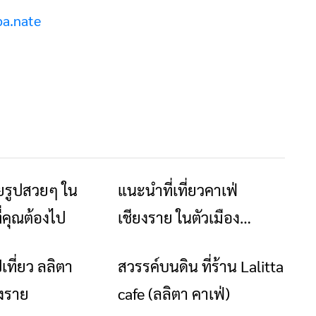
pa.nate
ายรูปสวยๆ ใน
แนะนำที่เที่ยวคาเฟ่
ท่องเที่ยว
ร้านอาหารที่พัก
ี่คุณต้องไป
เชียงราย ในตัวเมือง
เชียงราย ปี 2023
เที่ยว ลลิตา
สวรรค์บนดิน ที่ร้าน Lalitta
ท่องเที่ยว
ร้านอาหารที่พัก
ยงราย
cafe (ลลิตา คาเฟ่)