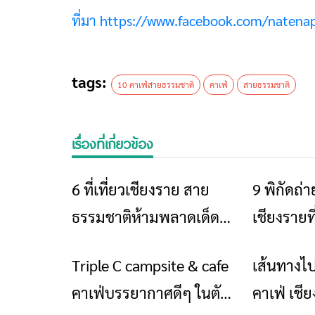
ที่มา https://www.facebook.com/natena
tags:
10 คาเฟ่สายธรรมชาติ
คาเฟ่
สายธรรมชาติ
เรื่องที่เกี่ยวข้อง
6 ที่เที่ยวเชียงราย สาย
9 พิกัดถ่
ท่องเที่ยว
ธรรมชาติห้ามพลาดเด็ด
เชียงรายท
ขาด
Triple C campsite & cafe
เส้นทางไป
ร้านอาหารที่พัก
คาเฟ่บรรยากาศดีๆ ในตัว
คาเฟ่ เชี