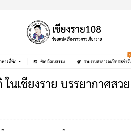
h
าหารที่พัก
ศิลปวัฒนธรรม
รายงานสาธารณภัยประจำวั
ิ ในเชียงราย บรรยากาศสวย