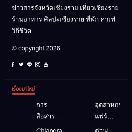
ข่าวสารจังหวัดเชียงราย เที่ยวเชียงราย
ร้านอาหาร ศิลปะเชียงราย ที่พัก คาเฟ่
วิถีชีวิต
© copyright 2026
เรื่องมาใหม่
การ
อุตสาหกรรม
สื่อสาร
แฟร์
โทรคมนาคม
ล้านนา
Chiangrai
ด่วน!