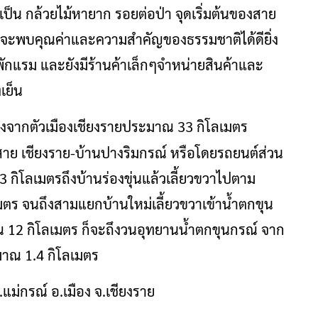
เป็น กล้วยไม้หายาก รอยต่อป่า จุดเริ่มต้นของสาย
ล้ว จะพบคุณค่าและความสำคัญของธรรมชาติได้ดียิ่ง
์พักแรม และยังมีร้านค้าเล็กๆจำหน่ายสินค้าและ
งเย็น
างจากตัวเมืองเชียงรายประมาณ 33 กิโลเมตร
 เชียงราย-บ้านปางริมกรณ์ หรือโดยรถยนต์ส่วน
โลเมตรถึงบ้านร่องขุ่นแล้วเลี้ยวขวาไปตาม
ร จนถึงสามแยกบ้านใหม่เลี้ยวขวาเข้าน้ำตกขุน
2 กิโลเมตร ก็จะถึงวนอุทยานน้ำตกขุนกรณ์ จาก
ะมาณ 1.4 กิโลเมตร
ม่กรณ์ อ.เมือง จ.เชียงราย