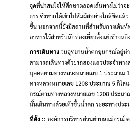
จุดที่น่าสนใจให้ศึกษาตลอดเส้นทางไม่ว่าจะ
ธาร ซึ่งหากได้เข้าไปสัมผัสอย่างใกล้ชิดแ
ขึ้น นอกจากนี้ยังมีสถานที่สำหรับกางเต้นท
อาหารไว้สำหรับนักท่องเที่ยวตั้งแต่เช้าจนถึ
วนอุทยานน้ำตกขุนกรณ์อยู่ห่
การเดินทาง
สามารถเดินทางด้วยรถสองแถวประจำทางสาย
บุคคลตามทางหลวงหมายเลข 1 ประมาณ 13 กิ
ทางหลวงหมายเลข 1208 ประมาณ 5 กิโลเมต
กรณ์ตามทางหลวงหมายเลข 1208 ประมาณ 1
นั้นเดินทางด้วยเท้าขึ้นน้ำตก ระยะทางปร
องค์การบริหารส่วนตำบลแม่กรณ์ ต.แ
ที่ตั้ง ::