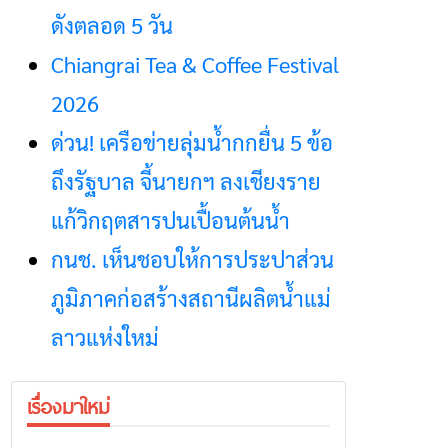
ดังตลอด 5 วัน
Chiangrai Tea & Coffee Festival
2026
ด่วน! เครือข่ายลุ่มน้ำกกยื่น 5 ข้อ
ถึงรัฐบาล จี้นายกฯ ลงเชียงราย
แก้วิกฤตสารปนเปื้อนต้นน้ำ
กนช. เห็นชอบให้การประปาส่วน
ภูมิภาคก่อสร้างสถานีผลิตน้ำแม่
ลาวแห่งใหม่
เรื่องมาใหม่