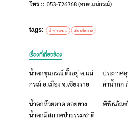
053-726368 (อบต.แม่กรณ์)
โทร ::
tags:
น้ำตกขุนกรณ์
เที่ยวเชี่ยงราย
เรื่องที่เกี่ยวข้อง
น้ำตกขุนกรณ์ ตั้งอยู่ ต.แม่
ประกาศอุ
ท่องเที่ยว
กรณ์ อ.เมือง จ.เชียงราย
ลำน้ำกก เ
เที่ยวน้ำ
น้ำตกห้วยตาด ดอยฮาง
พิพิธภัณ
ท่องเที่ยว
น้ำตกมีสภาพป่าธรรมชาติ