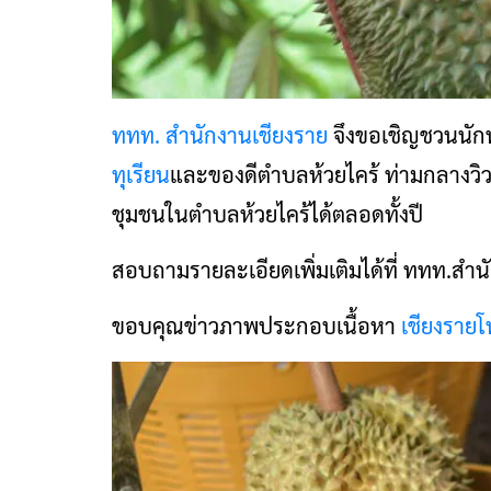
ททท. สำนักงานเชียงราย
จึงขอเชิญชวนนักท่
ทุเรียน
และของดีตำบลห้วยไคร้ ท่ามกลางวิวภ
ชุมชนในตำบลห้วยไคร้ได้ตลอดทั้งปี
สอบถามรายละเอียดเพิ่มเติมได้ที่ ททท.สำ
ขอบคุณข่าวภาพประกอบเนื้อหา
เชียงรายโ