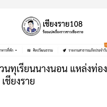
h
าหารที่พัก
ศิลปวัฒนธรรม
รายงานสาธารณภัยประจำวั
วนทุเรียนนางนอน แหล่งท่องเ
 เชียงราย