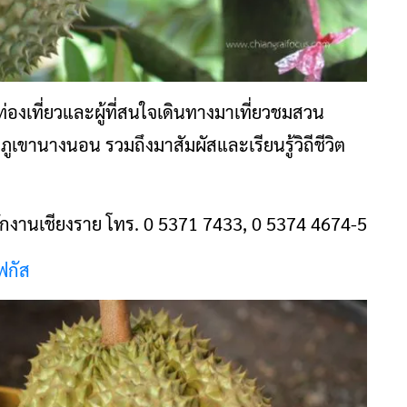
องเที่ยวและผู้ที่สนใจเดินทางมาเที่ยวชมสวน
ูเขานางนอน รวมถึงมาสัมผัสและเรียนรู้วิถีชีวิต
นักงานเชียงราย โทร. 0 5371 7433, 0 5374 4674-5
ฟกัส