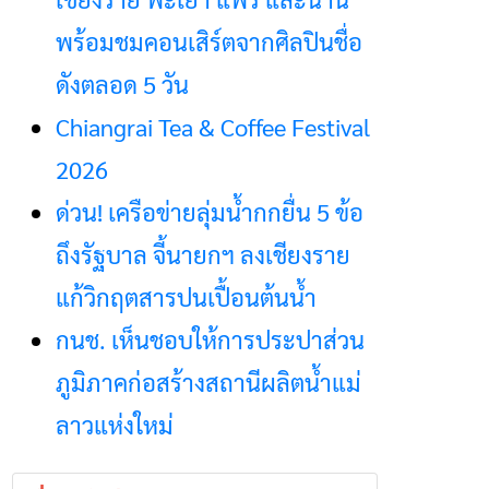
พร้อมชมคอนเสิร์ตจากศิลปินชื่อ
ดังตลอด 5 วัน
Chiangrai Tea & Coffee Festival
2026
ด่วน! เครือข่ายลุ่มน้ำกกยื่น 5 ข้อ
ถึงรัฐบาล จี้นายกฯ ลงเชียงราย
แก้วิกฤตสารปนเปื้อนต้นน้ำ
กนช. เห็นชอบให้การประปาส่วน
ภูมิภาคก่อสร้างสถานีผลิตน้ำแม่
ลาวแห่งใหม่