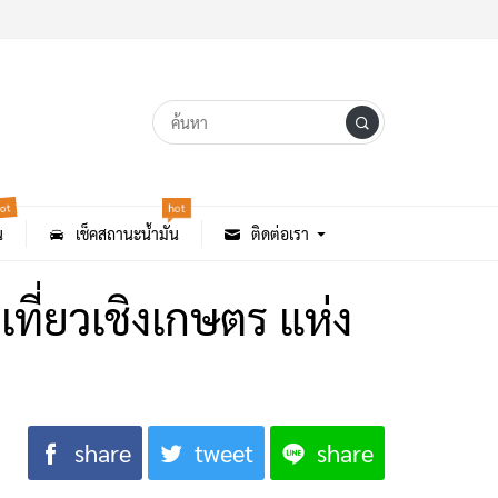
hot
ot
น
เช็คสถานะน้ำมัน
ติดต่อเรา
ที่ยวเชิงเกษตร แห่ง
share
tweet
share