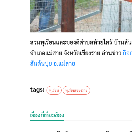
สวนทุเรียนและของดีตำบลห้วยไคร้ บ้านสันต
อำเภอแม่สาย จังหวัดเชียงราย อ่านข่าว
กิจ
สันต้นปุย อ.แม่สาย
tags:
ทุเรียน
ทุเรียนเชียงราย
เรื่องที่เกี่ยวข้อง