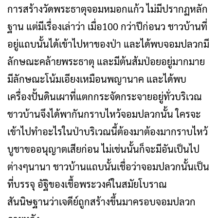
การสร้างวัดพระธาตุจอมหมอกแก้ว ไม่มีปรากฏหลัก
ฐาน แต่มีเรื่องเล่าว่า เมื่อ100 กว่าปีก่อนว ชาวบ้านที่
อยู่แถบนั้นได้เข้าไปหาของป่า และได้พบจอมปลวกมี
ลักษณะคล้ายพระธาตุ และมีต้นส้มป่อยอยู่มากมาย
มีลักษณะโน้มเอียงเหมือนพญานาค และได้พบ
เครื่องปั้นดินเผาที่แตกกระจัดกระจายอยู่ทั่วบริเวณ
ชาวบ้านจึงได้พากันกราบไหว้จอมปลวกนั้น ใครจะ
เข้าไปทำอะไรในป่าบริเวณนี้ต้องมาต้องมากราบไหว้
บูชาขออนุญาตเสียก่อน ไม่เช่นนั้นก็จะมีอันเป็นไป
ต่างๆนานา ชาวบ้านแถบนั้นเชื่อว่าจอมปลวกนั้นเป็น
ที่บรรจุ อัฐิของเชื้อพระวงค์ในสมัยโบราณ
สันนิษฐานว่าเจดีย์ถูกสร้างขึ้นมาครอบจอมปลวก