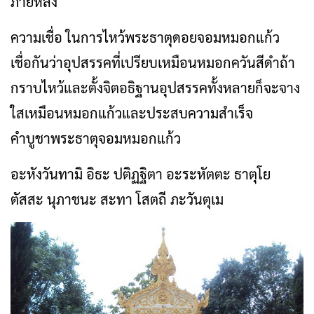
ภายหลัง
ความเชื่อ ในการไหว้พระธาตุดอยจอมหมอกแก้ว
เชื่อกันว่าอุปสรรคที่เปรียบเหมือนหมอกควันสีดำถ้า
กราบไหว้และตั้งจิตอธิฐานอุปสรรคทั้งหลายก็จะจาง
ใสเหมือนหมอกแก้วและประสบความสำเร็จ
คำบูชาพระธาตุจอมหมอกแก้ว
อะหังวันทามิ อิธะ ปติฏฐิตา อะระหัตตะ ธาตุโย
ตัสสะ นุภาชนะ สะทา โสตถี ภะวันตุเม