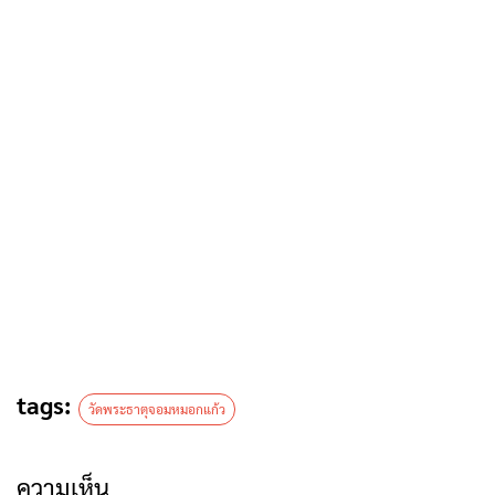
tags:
วัดพระธาตุจอมหมอกแก้ว
ความเห็น