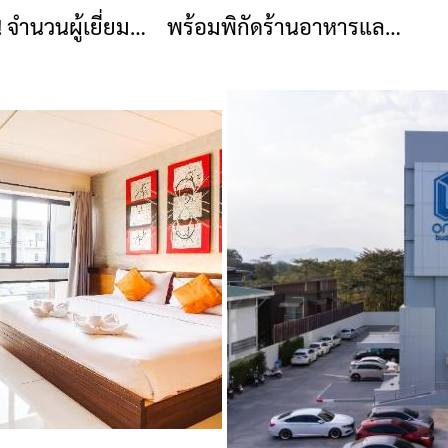
 จำนวนผู้เยี่ยม
พร้อมพิกัดร้านอาหารและ
ยสูงที่สุด ปี
คาเฟ่ชื่อดัง