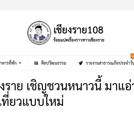
h
าหารที่พัก
ศิลปวัฒนธรรม
รายงานสาธารณภัยประจำวั
ยงราย เชิญชวนหนาวนี้ มาแอ่ว
ที่ยวแบบใหม่