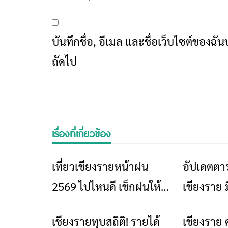
บันทึกชื่อ, อีเมล และชื่อเว็บไซต์ของฉ
ถัดไป
เรื่องที่เกี่ยวข้อง
เที่ยวเชียงรายหน้าฝน
อัปเดตตาร
ท่องเที่ยว
2569 ไปไหนดี เช็กฝนให้
เชียงราย 
เป็น แล้วจะเห็นเชียงราย
พฤษภาคม
เชียงรายทุบสถิติ! รายได้
เชียงราย 
ข่าวเชียงราย
อีกมุม
กิจกรรมแ