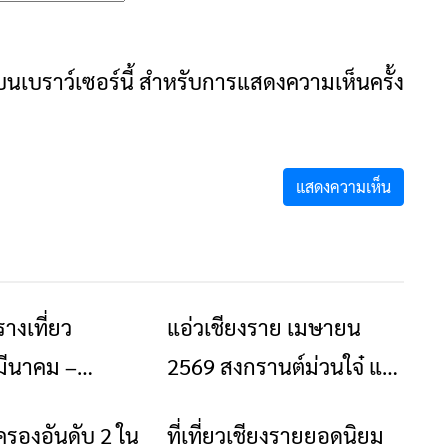
ันบนเบราว์เซอร์นี้ สำหรับการแสดงความเห็นครั้ง
างเที่ยว
แอ่วเชียงราย เมษายน
ข่าวเชียงราย
ท่องเที่ยว
ข่าวเชียงราย
มีนาคม –
2569 สงกรานต์ม่วนใจ๋ แต่
 2569 งานเยอะ
ต้อง “เที่ยวให้ปลอดภัย”
ครองอันดับ 2 ใน
ที่เที่ยวเชียงรายยอดนิยม
ข่าวเชียงราย
ท่องเที่ยว
น่น ตลอด 3