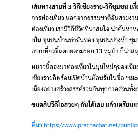
เส้นทางสายที่ 3 วิถีเชียงราย-วิถีชุมชน
เที
การท่องเที่ยว นอกจากธรรมชาติอันสวยงามแ
ท่องเที่ยว เรามีวิถีชีวิตที่น่าสนใจ น่าค
เป็น ชุมชนบ้านท่าขันทอง ชุมชนปางห้า ชุ
ออกเที่ยวขึ้นดอยตามรอย 13 หมูป่า ก็น่าสน
หนาวนี้ลองมาท่องเที่ยวในมุมใหม่ๆของเชียง
เชียงรายก็พร้อมเปิดบ้านต้อนรับในชื่อ
“Blo
เมืองอย่างสร้างสรรค์ร่วมกันทุกภาคส่วนทั
ชมคลิปวีดีโอสวยๆ กันได้เลย แล้วเตรียมแ
ที่มา https://www.prachachat.net/publi