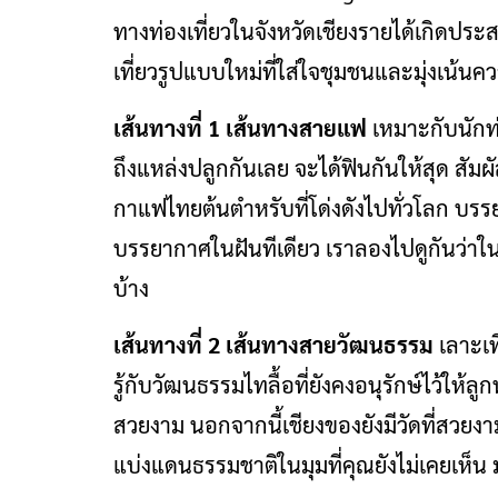
ทางท่องเที่ยวในจังหวัดเชียงรายได้เกิดป
เที่ยวรูปแบบใหม่ที่ใส่ใจชุมชนและมุ่งเน้นคว
เส้นทางที่ 1 เส้นทางสายแฟ
เหมาะกับนักท่
ถึงแหล่งปลูกกันเลย จะได้ฟินกันให้สุด 
กาแฟไทยต้นตำหรับที่โด่งดังไปทั่วโลก บร
บรรยากาศในฝันทีเดียว เราลองไปดูกันว่าใน
บ้าง
เส้นทางที่ 2 เส้นทางสายวัฒนธรรม
เลาะเที
รู้กับวัฒนธรรมไทลื้อที่ยังคงอนุรักษ์ไว้ให้
สวยงาม นอกจากนี้เชียงของยังมีวัดที่สวยงาม
แบ่งแดนธรรมชาติในมุมที่คุณยังไม่เคยเห็น 