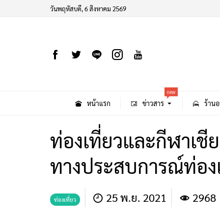
วันพฤหัสบดี, 6 สิงหาคม 2569
new
หน้าแรก
ข่าวสาร
ร้านอ
ท่องเที่ยวและกีฬาเชี
ทางประสบการณ์ท่องเ
25 พ.ย. 2021
2968
ท่องเที่ยว