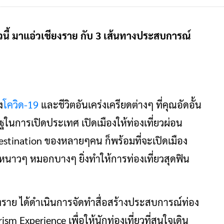
นี้ มาแอ่วเชียงราย กับ 3 เส้นทางประสบการณ์
ง
โควิด-19
และชีวิตอันเคร่งเครียดต่างๆ ที่คุณอัดอั้น
ฐในการเปิดประเทศ เปิดเมืองให้ท่องเที่ยวผ่อน
estination ของหลายๆคน ก็พร้อมที่จะเปิดเมือง
หนาวๆ หมอกบางๆ ยิ่งทำให้การท่องเที่ยวสุดฟิน
งราย ได้ดำเนินการจัดทำสื่อสร้างประสบการณ์ท่อง
ism Experience เพื่อให้นักท่องเที่ยวที่สนใจเดิน