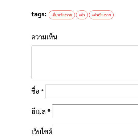
tags:
เที่ยวเชียงราย
แอ่ว
แอ่วเชียงราย
ความเห็น
ชื่อ
*
อีเมล
*
เว็บไซต์