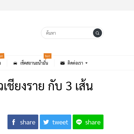
ot
hot
น
เช็คสถานะน้ำมัน
ติดต่อเรา
เชียงราย กับ 3 เส้น
share
tweet
share