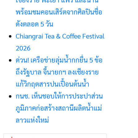
พร้อมชมคอนเสิร์ตจากศิลปินชื่อ
ดังตลอด 5 วัน
Chiangrai Tea & Coffee Festival
2026
ด่วน! เครือข่ายลุ่มน้ำกกยื่น 5 ข้อ
ถึงรัฐบาล จี้นายกฯ ลงเชียงราย
แก้วิกฤตสารปนเปื้อนต้นน้ำ
กนช. เห็นชอบให้การประปาส่วน
ภูมิภาคก่อสร้างสถานีผลิตน้ำแม่
ลาวแห่งใหม่