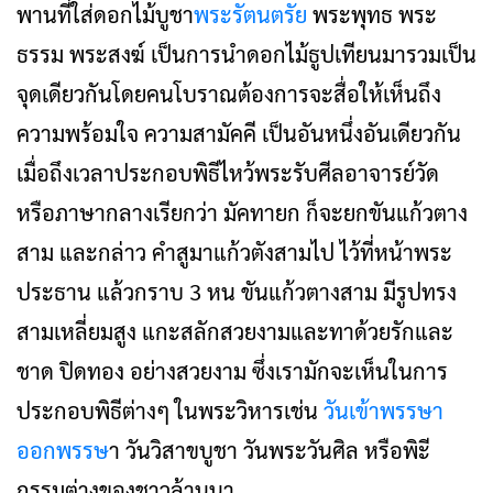
พานที่ใส่ดอกไม้บูชา
พระรัตนตรัย
พระพุทธ พระ
ธรรม พระสงฆ์ เป็นการนำดอกไม้ธูปเทียนมารวมเป็น
จุดเดียวกันโดยคนโบราณต้องการจะสื่อให้เห็นถึง
ความพร้อมใจ ความสามัคคี เป็นอันหนึ่งอันเดียวกัน
เมื่อถึงเวลาประกอบพิธีไหว้พระรับศีลอาจารย์วัด
หรือภาษากลางเรียกว่า มัคทายก ก็จะยกขันแก้วตาง
สาม และกล่าว คำสูมาแก้วตังสามไป ไว้ที่หน้าพระ
ประธาน แล้วกราบ 3 หน ขันแก้วตางสาม มีรูปทรง
สามเหลี่ยมสูง แกะสลักสวยงามและทาด้วยรักและ
ชาด ปิดทอง อย่างสวยงาม ซึ่งเรามักจะเห็นในการ
ประกอบพิธีต่างๆ ในพระวิหารเช่น
วันเข้าพรรษา
ออกพรรษ
า วันวิสาขบูชา วันพระวันศิล หรือพิะี
กรรมต่างของชาวล้านนา