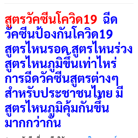
สูตรวัคซีนโควิด19
ฉีด
วัคซีนป้องกันโควิด19
สูตรไหนรอด สูตรไหนร่วง
สูตรไหนภูมิขึ้นเท่าไหร่
การฉีดวัคซีนสูตรต่างๆ
สำหรับประชาชนไทย มี
สูตรไหนภูมิคุ้มกันขึ้น
มากกว่ากัน