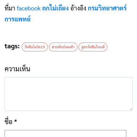
ที่มา
facebook
ถกไม่เถียง
อ้างอิง
กรมวิทยาศาตร์
การแพทย์
tags:
วัคซีนโควิด19
สายพันธ์เดลต้า
สูตรวัคซีนไหนดี
ความเห็น
ชื่อ
*