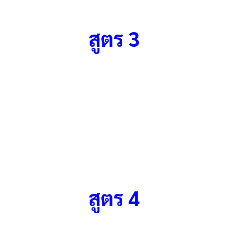
สูตร 3
สูตร 4