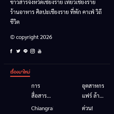
ข่าวสารจังหวัดเชียงราย เที่ยวเชียงราย
ร้านอาหาร ศิลปะเชียงราย ที่พัก คาเฟ่ วิถี
ชีวิต
© copyright 2026
เรื่องมาใหม่
การ
อุตสาหกรรม
สื่อสาร
แฟร์ ล้าน
โทรคมนาคม
นาตะวัน
Chiangrai
ด่วน!