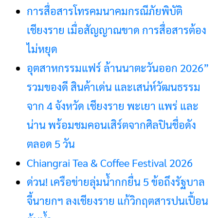
การสื่อสารโทรคมนาคมกรณีภัยพิบัติ
เชียงราย เมื่อสัญญาณขาด การสื่อสารต้อง
ไม่หยุด
อุตสาหกรรมแฟร์ ล้านนาตะวันออก 2026”
รวมของดี สินค้าเด่น และเสน่ห์วัฒนธรรม
จาก 4 จังหวัด เชียงราย พะเยา แพร่ และ
น่าน พร้อมชมคอนเสิร์ตจากศิลปินชื่อดัง
ตลอด 5 วัน
Chiangrai Tea & Coffee Festival 2026
ด่วน! เครือข่ายลุ่มน้ำกกยื่น 5 ข้อถึงรัฐบาล
จี้นายกฯ ลงเชียงราย แก้วิกฤตสารปนเปื้อน