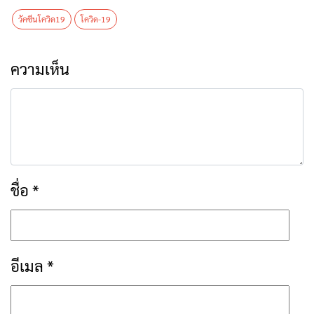
วัคซีนโควิด19
โควิด-19
ความเห็น
ชื่อ
*
อีเมล
*