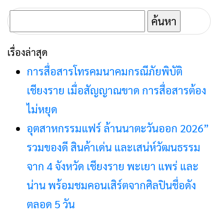
เชียงราย เมื่อสัญญาณขาด การสื่อสารต้อง
ไม่หยุด
อุตสาหกรรมแฟร์ ล้านนาตะวันออก 2026”
รวมของดี สินค้าเด่น และเสน่ห์วัฒนธรรม
จาก 4 จังหวัด เชียงราย พะเยา แพร่ และ
น่าน พร้อมชมคอนเสิร์ตจากศิลปินชื่อดัง
ตลอด 5 วัน
Chiangrai Tea & Coffee Festival 2026
ด่วน! เครือข่ายลุ่มน้ำกกยื่น 5 ข้อถึงรัฐบาล
จี้นายกฯ ลงเชียงราย แก้วิกฤตสารปนเปื้อน
ต้นน้ำ
กนช. เห็นชอบให้การประปาส่วนภูมิภาค