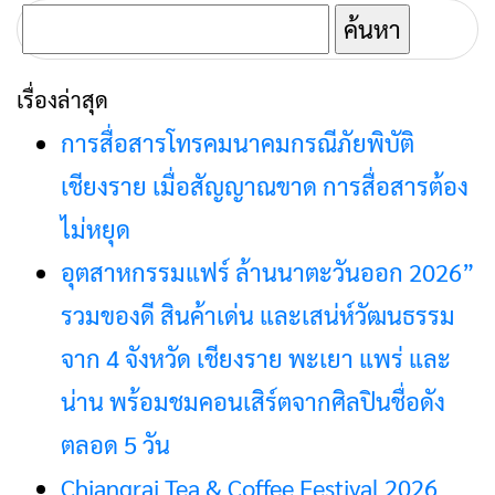
1 ช่วงอำเภอแม่ลาว –
ค้นหา
แม่สาย จังหวัด
สำหรับ:
เชียงราย
เรื่องล่าสุด
การสื่อสารโทรคมนาคมกรณีภัยพิบัติ
เชียงราย เมื่อสัญญาณขาด การสื่อสารต้อง
ไม่หยุด
อุตสาหกรรมแฟร์ ล้านนาตะวันออก 2026”
รวมของดี สินค้าเด่น และเสน่ห์วัฒนธรรม
จาก 4 จังหวัด เชียงราย พะเยา แพร่ และ
น่าน พร้อมชมคอนเสิร์ตจากศิลปินชื่อดัง
ตลอด 5 วัน
Chiangrai Tea & Coffee Festival 2026