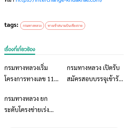
tags:
กรมทางหลวง
ทางเข้าสนามบินเชียงราย
เรื่องที่เกี่ยวข้อง
กรมทางหลวงเริ่ม
กรมทางหลวง เปิดรับ
ข่าวเชียงราย
ข่าวเชียงราย
โครงการทางเลข 118
สมัครสอบบรรจุเข้ารับ
ปากทางแม่สรวย โป่งปู
ราชการ 283 อัตรา
กรมทางหลวง ยก
ข่าวเชียงราย
เฟือง เสร็จ2569
ระดับโครงข่ายเร่ง
ปรับปรุงทางหลวงสาย