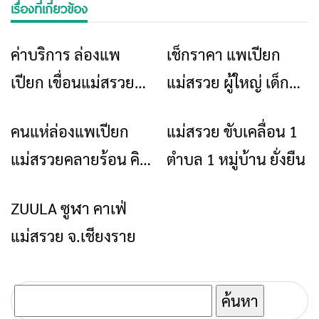
เรื่องที่เกี่ยวข้อง
ค่าบริการ ล่องแพ
เช็กราคา แพเปียก
ข่าวเชียงราย
ท่องเที่ยว
ท่องเที่ยว
เปียก เขื่อนแม่สรวย
แม่สรวย ผู้ใหญ่ เด็ก
2567
ราคาเท่าไหร่
คนแห่ล่องแพเปียก
แม่สรวย ขับเคลื่อน 1
ข่าวเชียงราย
ข่าวเชียงราย
แม่สรวยคลายร้อน คิว
ตำบล 1 หมู่บ้าน ยั่งยืน
เต็มทุกวัน
ZUULA ซูฬา คาเฟ่
ท่องเที่ยว
แม่สรวย จ.เชียงราย
ค้นหา