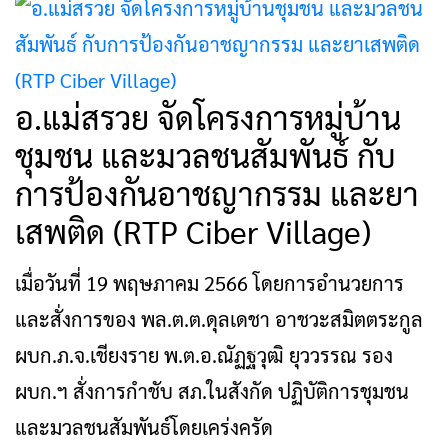
อ.แม่สรวย จัดโครงการหมู่บ้าน
ชุมชน และมวลชนสัมพันธ์ กับ
การป้องกันอาชญากรรม และยา
เสพติด (RTP Ciber Village)
เมื่อวันที่ 19 พฤษภาคม 2566 โดยการอำนวยการ
และสั่งการของ พล.ต.ต.ดุลเดชา อาชวะสมิตตระกูล
ผบก.ภ.จ.เชียงราย พ.ต.อ.ณัฏฐวุฒิ ยุววรรณ รอง
ผบก.ฯ สั่งการกำชับ สภ.ในสังกัด ปฏิบัติการชุมชน
และมวลชนสัมพันธ์โดยเคร่งครัด