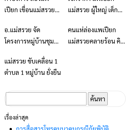
เปียก เขื่อนแม่สรวย
แม่สรวย ผู้ใหญ่ เด็ก
2567
ราคาเท่าไหร่
อ.แม่สรวย จัด
คนแห่ล่องแพเปียก
ข่าวเชียงราย
ข่าวเชียงราย
โครงการหมู่บ้านชุมชน
แม่สรวยคลายร้อน คิว
และมวลชนสัมพันธ์
เต็มทุกวัน
แม่สรวย ขับเคลื่อน 1
ข่าวเชียงราย
RTP Ciber Village
ตำบล 1 หมู่บ้าน ยั่งยืน
ค้นหา
สำหรับ:
เรื่องล่าสุด
การสื่อสารโทรคมนาคมกรณีภัยพิบัติ