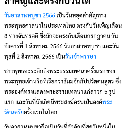
สำคัญและตรงกับวันใด
วันอาสาฬหบูชา 2566
เป็นวันหยุดสำคัญทาง
พระพุทธศาสนาในประเทศไทย ตรงกับวันเพ็ญเดือน
8 ทางจันทรคติ ซึ่งมักจะตรงกับเดือนกรกฎาคม วัน
อังคารที่ 1 สิงหาคม 2566 วันอาสาฬหบูชา และวัน
พุธที่ 2 สิงหาคม 2566 เป็น
วันเข้าพรรษา
ชาวพุทธจะระลึกถึงพระธรรมเทศนาครั้งแรกของ
พระพุทธเจ้าหรือที่เรียกว่าธัมมจักกัปปวัตตนสูตร ซึ่ง
พระองค์ทรงแสดงพระธรรมเทศนาแก่สาวก 5 รูป
แรก และวันที่บังเกิดมีพระสงฆ์ครบเป็นองค์
พระ
รัตนตรัย
ครั้งแรกในโลก
วันอาสาฬหบูชาถือเป็นวันที่สำคัญที่สุดวันหนึ่งใน