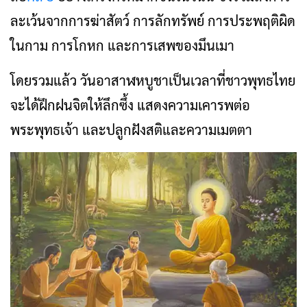
ละเว้นจากการฆ่าสัตว์ การลักทรัพย์ การประพฤติผิด
ในกาม การโกหก และการเสพของมึนเมา
โดยรวมแล้ว วันอาสาฬหบูชาเป็นเวลาที่ชาวพุทธไทย
จะได้ฝึกฝนจิตให้ลึกซึ้ง แสดงความเคารพต่อ
พระพุทธเจ้า และปลูกฝังสติและความเมตตา