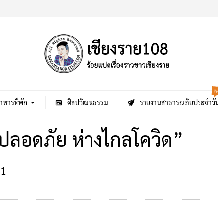
h
าหารที่พัก
ศิลปวัฒนธรรม
รายงานสาธารณภัยประจำวั
่ปลอดภัย ห่างไกลโควิด”
1