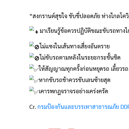
“สงกรานต์สุขใจ ขับขี่ปลอดภัย ห่างไกลโคว
มาเรียนรู้ข้อควรปฏิบัติขณะขับรถทาง
ไม่แซงในเส้นทางเสี่ยงอันตราย
ไม่ขับรถตามหลังในระยะกระชั้นชิด
ให้สัญญาณทุกครั้งก่อนหยุดรถ เลี้ยวร
หากขับรถช้าควรขับเลนซ้ายสุด
เคารพกฎจราจรอย่างเคร่งครัด
Cr.
กรมป้องกันและบรรเทาสาธารณภัย D