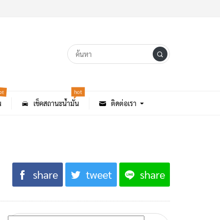
ot
hot
น
เช็คสถานะน้ำมัน
ติดต่อเรา
share
tweet
share