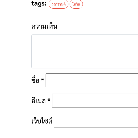
tags:
สงกรานต์
โควิด
ความเห็น
ชื่อ
*
อีเมล
*
เว็บไซต์