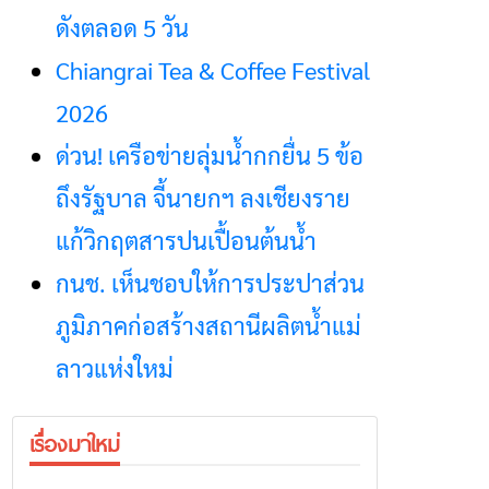
ดังตลอด 5 วัน
Chiangrai Tea & Coffee Festival
2026
ด่วน! เครือข่ายลุ่มน้ำกกยื่น 5 ข้อ
ถึงรัฐบาล จี้นายกฯ ลงเชียงราย
แก้วิกฤตสารปนเปื้อนต้นน้ำ
กนช. เห็นชอบให้การประปาส่วน
ภูมิภาคก่อสร้างสถานีผลิตน้ำแม่
ลาวแห่งใหม่
เรื่องมาใหม่