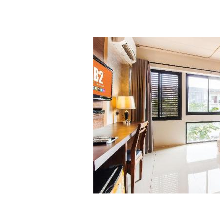
เหวี่ยง