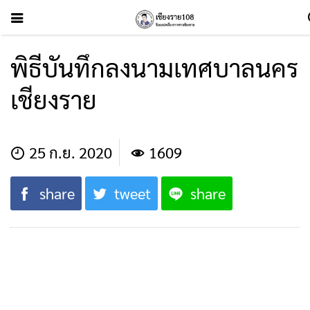
พิธีบันทึกลงนามเทศบาลนคร
เชียงราย
25 ก.ย. 2020
1609
share
tweet
share