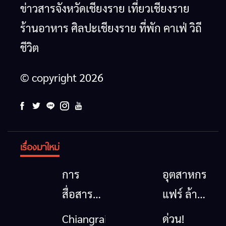
ข่าวสารจังหวัดเชียงราย เที่ยวเชียงราย
ร้านอาหาร ศิลปะเชียงราย ที่พัก คาเฟ่ วิถี
ชีวิต
© copyright 2026
เรื่องมาใหม่
การ
อุตสาหกรรม
สื่อสาร
แฟร์ ล้าน
โทรคมนาคม
นาตะวัน
Chiangrai
ด่วน!