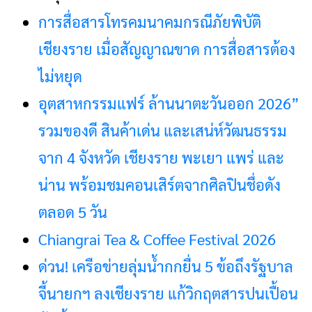
การสื่อสารโทรคมนาคมกรณีภัยพิบัติ
เชียงราย เมื่อสัญญาณขาด การสื่อสารต้อง
ไม่หยุด
อุตสาหกรรมแฟร์ ล้านนาตะวันออก 2026”
รวมของดี สินค้าเด่น และเสน่ห์วัฒนธรรม
จาก 4 จังหวัด เชียงราย พะเยา แพร่ และ
น่าน พร้อมชมคอนเสิร์ตจากศิลปินชื่อดัง
ตลอด 5 วัน
Chiangrai Tea & Coffee Festival 2026
ด่วน! เครือข่ายลุ่มน้ำกกยื่น 5 ข้อถึงรัฐบาล
จี้นายกฯ ลงเชียงราย แก้วิกฤตสารปนเปื้อน