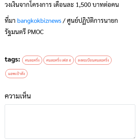
วงเงินจากโครงการ เดือนละ 1,500 บาทต่อคน
ที่มา
bangkokbiznews
/ ศูนย์ปฏิบัติการนายก
รัฐมนตรี PMOC
tags:
คนละครึ่ง
คนละครึ่ง เฟส 4
ลงทะเบียนตนละครึ่ง
แอพเป๋าตัง
ความเห็น