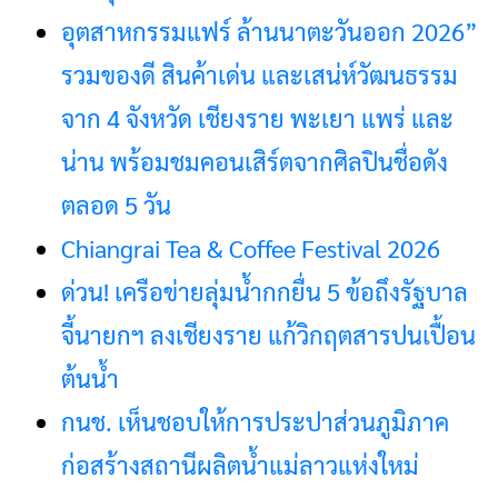
อุตสาหกรรมแฟร์ ล้านนาตะวันออก 2026”
รวมของดี สินค้าเด่น และเสน่ห์วัฒนธรรม
จาก 4 จังหวัด เชียงราย พะเยา แพร่ และ
น่าน พร้อมชมคอนเสิร์ตจากศิลปินชื่อดัง
ตลอด 5 วัน
Chiangrai Tea & Coffee Festival 2026
ด่วน! เครือข่ายลุ่มน้ำกกยื่น 5 ข้อถึงรัฐบาล
จี้นายกฯ ลงเชียงราย แก้วิกฤตสารปนเปื้อน
ต้นน้ำ
กนช. เห็นชอบให้การประปาส่วนภูมิภาค
ก่อสร้างสถานีผลิตน้ำแม่ลาวแห่งใหม่