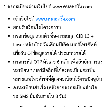
1.ลงทะเบียนผ่านเว็บไซต์ www.คนละครึ่ง.com
เข้าเว็บไซต์
www.คนละครึ่ง.com
ยอมรับเงื่อนไขโครงการฯ
กรอกข้อมูลส่วนตัว ชื่อ-นามสกุล CID 13 +
Laser หลังบัตร วันเดือนปีเกิด เบอร์โทรศัพท์
เพื่อรับ OTข้อมูลรายได้ ประเภทรายได้
กรอกรหัส OTP ตัวเลข 6 หลัก เพื่อยืนยันการลง
ทะเบียน *เบอร์มือถือที่ใช้ลงทะเบียนจะเป็น
หมายเลขโทรศัพท์ที่ผู้ลงทะเบียนใช้งานปัจจุบัน
ลงทะเบียนสำเร็จ (หลังจากลงทะเบียนสำเร็จ
รอ SMS ยืนยันภายใน 3 วัน)