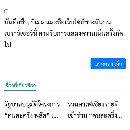
บันทึกชื่อ, อีเมล และชื่อเว็บไซต์ของฉันบน
เบราว์เซอร์นี้ สำหรับการแสดงความเห็นครั้งถัด
ไป
เรื่องที่เกี่ยวข้อง
รัฐบาลอนุมัติโครงการ
รวมคาเฟ่เชียงรายที่
ข่าวเชียงราย
ร้านอาหารที่พัก
“คนละครึ่ง พลัส” เฟส
เข้าร่วม “คนละครึ่ง
1.5 ล่าสุด เพื่อส่งเสริม
พลัส” ปี 2568