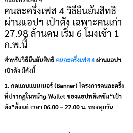
คนละครึ่งเฟส 4 วิธียืนยันสิทธิ
ผ่านแอปฯ เป๋าตัง เฉพาะคนเก่า
27.98 ล้านคน เริ่ม 6 โมงเช้า 1
ก.พ.นี้
สำหรับวิธียืนยันสิทธิ
คนละครึ่งเฟส 4
ผ่านแอปฯ
เป๋าตัง
มีดังนี้
1. กดแถบแบนเนอร์ (Banner) โครงการคนละครึ่ง
ที่ปรากฏในหน้าg-Wallet ของแอปพลิเคชัน“เป๋า
ตัง”ตั้งแต่ เวลา 06.00 – 22.00 น. ของทุกวัน