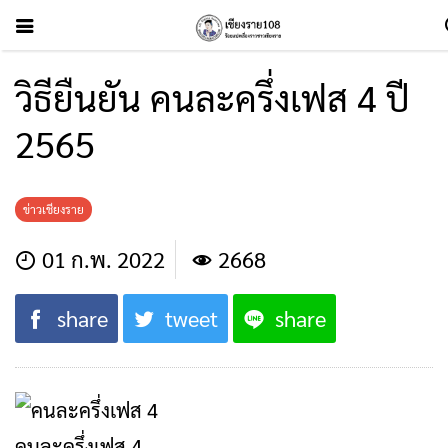
วิธียืนยัน คนละครึ่งเฟส 4 ปี
2565
ข่าวเชียงราย
01 ก.พ. 2022
2668
share
tweet
share
คนละครึ่งเฟส 4