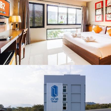
น่าน พร้อมชม
คอนเสิร์ตจากศิลปิน
ชื่อดังตลอด 5 วัน