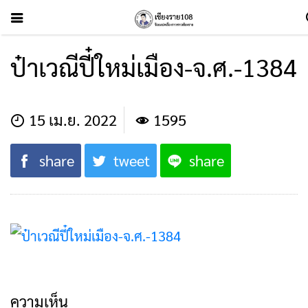
ป๋าเวณีปี๋ใหม่เมือง-จ.ศ.-1384
15 เม.ย. 2022
1595
share
tweet
share
ความเห็น