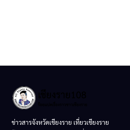
ข่าวสารจังหวัดเชียงราย เที่ยวเชียงราย