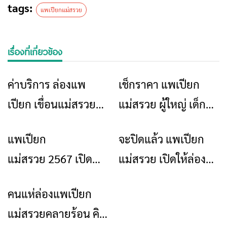
tags:
แพเปียกแม่สรวย
เรื่องที่เกี่ยวข้อง
ค่าบริการ ล่องแพ
เช็กราคา แพเปียก
ข่าวเชียงราย
ท่องเที่ยว
ท่องเที่ยว
เปียก เขื่อนแม่สรวย
แม่สรวย ผู้ใหญ่ เด็ก
2567
ราคาเท่าไหร่
แพเปียก
จะปิดแล้ว แพเปียก
ข่าวเชียงราย
ท่องเที่ยว
ข่าวเชียงราย
แม่สรวย 2567 เปิด
แม่สรวย เปิดให้ล่อง
แล้ว!! ไปล่องแพคลาย
แพจนถึงวันที่ 13
คนแห่ล่องแพเปียก
ข่าวเชียงราย
ร้อนกัน
พ.ค.66 นี้
แม่สรวยคลายร้อน คิว