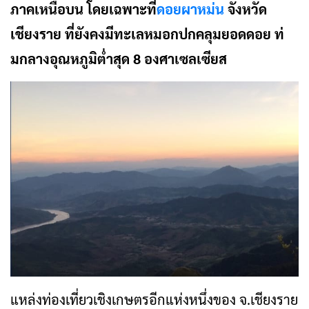
ภาคเหนือบน โดยเฉพาะที่
ดอยผาหม่น
จังหวัด
เชียงราย ที่ยังคงมีทะเลหมอกปกคลุมยอดดอย ท่
มกลางอุณหภูมิต่ำสุด 8 องศาเซลเซียส
แหล่งท่องเที่ยวเชิงเกษตรอีกแห่งหนึ่งของ จ.เชียงราย