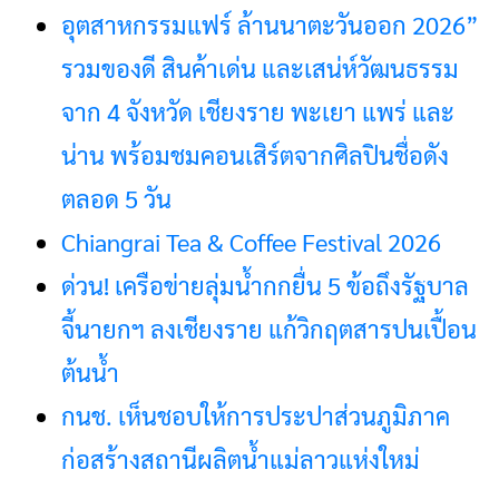
อุตสาหกรรมแฟร์ ล้านนาตะวันออก 2026”
รวมของดี สินค้าเด่น และเสน่ห์วัฒนธรรม
จาก 4 จังหวัด เชียงราย พะเยา แพร่ และ
น่าน พร้อมชมคอนเสิร์ตจากศิลปินชื่อดัง
ตลอด 5 วัน
Chiangrai Tea & Coffee Festival 2026
ด่วน! เครือข่ายลุ่มน้ำกกยื่น 5 ข้อถึงรัฐบาล
จี้นายกฯ ลงเชียงราย แก้วิกฤตสารปนเปื้อน
ต้นน้ำ
กนช. เห็นชอบให้การประปาส่วนภูมิภาค
ก่อสร้างสถานีผลิตน้ำแม่ลาวแห่งใหม่