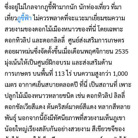
ซึ่งอยู่ไม่ไกลจากภูชี้ฟ้ามากนัก นักท่องเที่ยว ที่มา
เที่ยว
ภูชี้ฟ้า
ไม่ควรพลาดที่จะแวะมาเยี่ยมชมความ
สวยงามของดอกไม้เมืองหนาวของที่นี่ โดยเฉพาะ
ดอกทิวลิป และดอกลิลลี่ ศูนย์ส่งเสริมการเกษตร
ดอยผาหม่นซึ่งจัดตั้งขึ้นเมื่อเดือนพฤศจิกายน 2535
มุ่งเน้นให้เป็นศูนย์ฝึกอบรม และส่งเสริมด้าน
การเกษตร บนพื้นที่ 113 ไร่ บนความสูงกว่า 1,000
เมตร อากาศเย็นสบายตลอดปี ที่นี่ เป็นสถานที่ เพาะ
ปลูกไม้เมืองหนาวหลายชนิด เช่น ดอกทิวลิป ลิลลี่
ดอกชัลเวียสีแดง ต้นคริสต์มาตย์สีแดง หลากสีหลาย
พันธุ์ นอกจากนี้ยังมีทัศนียภาพที่สวยงามเห็นภูเขา
น้อยใหญ่เรียงสลับกันอย่างสวยงาม สีเขียวขจีของ