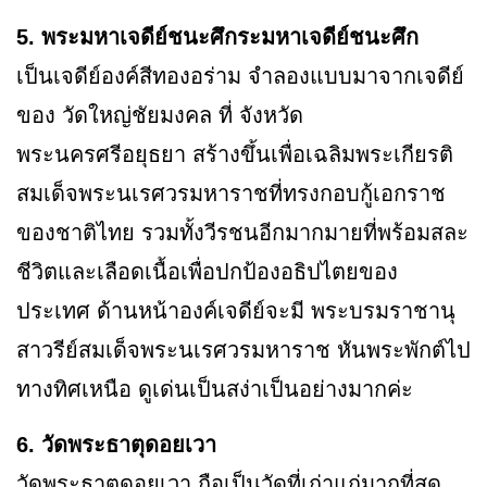
5. พระมหาเจดีย์ชนะศึกระมหาเจดีย์ชนะศึก
เป็นเจดีย์องค์สีทองอร่าม จำลองแบบมาจากเจดีย์
ของ วัดใหญ่ชัยมงคล ที่ จังหวัด
พระนครศรีอยุธยา สร้างขึ้นเพื่อเฉลิมพระเกียรติ
สมเด็จพระนเรศวรมหาราชที่ทรงกอบกู้เอกราช
ของชาติไทย รวมทั้งวีรชนอีกมากมายที่พร้อมสละ
ชีวิตและเลือดเนื้อเพื่อปกป้องอธิปไตยของ
ประเทศ ด้านหน้าองค์เจดีย์จะมี พระบรมราชานุ
สาวรีย์สมเด็จพระนเรศวรมหาราช หันพระพักต์ไป
ทางทิศเหนือ ดูเด่นเป็นสง่าเป็นอย่างมากค่ะ
6. วัดพระธาตุดอยเวา
วัดพระธาตุดอยเวา ถือเป็นวัดที่เก่าแก่มากที่สุด