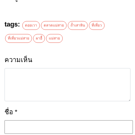
tags:
ดอยเวา
ตลาดแม่สาย
ถ้ำเสาหิน
ที่เที่ยว
ที่เที่ยวแม่สาย
ผาฮี้
แม่สาย
ความเห็น
ชื่อ
*