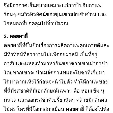
จึงมีอากาศเย็นสบายเหมาะแก่การไปจิบกาแฟ
ร้อนๆ ชมวิวทิวทัศน์ของขุนเขาสลับซับซ้อน และ
ไอหมอกที่ปกคลุมไปทั่วบริเวณ
3. ดอยผาฮี้
ดอยผาฮี้ที่ขึ้นชื่อเรื่องการผลิตกาแฟคุณภาพดีและ
มีทิวทัศน์ที่สวยงามไม่แพ้ดอยผาหมี เป็นที่อยู่
อาศัยและแหล่งทำมาหากินของชาวเขาเผ่าอาข่า
โดยพวกเขาจะนำเมล็ดกาแฟและใบชาที่เก็บมา
ได้มาตากแห้งไว้ก่อนจะนำไปคั่ว ทำให้กาแฟของ
ที่นี่มีรสชาติที่มีเอกลักษณ์เฉพาะ คือ หอมเข้ม นุ
มนวล และออกรสชาติเปรี้ยวนิดๆ คล้ายมีกลิ่นผล
ไม้ค่ะ ใครที่มีโอกาสมาเยือน ดอยผาฮี้ ก็ต้องไปนั่ง