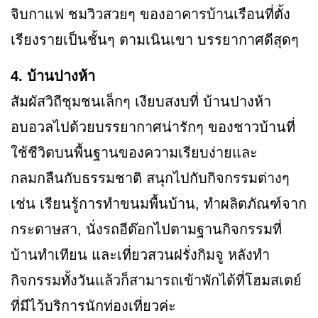
จิบกาแฟ ชมวิวสวยๆ ของอาคารบ้านเรือนที่ตั้ง
เรียงรายเป็นชั้นๆ ตามเนินเขา บรรยากาศดีสุดๆ
4. บ้านปางห้า
สัมผัสวิถีชุมชนเล็กๆ เงียบสงบที่ บ้านปางห้า
อบอวลไปด้วยบรรยากาศน่ารักๆ ของชาวบ้านที่
ใช้ชีวิตบนพื้นฐานของความเรียบง่ายและ
กลมกลืนกับธรรมชาติ สนุกไปกับกิจกรรมต่างๆ
เช่น เรียนรู้การทำขนมพื้นบ้าน, ทำผลิตภัณฑ์จาก
กระดาษสา, นั่งรถอีต๊อกไปตามฐานกิจกรรมที่
บ้านทำเทียน และเที่ยวสวนฝรั่งกิมจู หลังทำ
กิจกรรมทั้งวันแล้วก็สามารถเข้าพักได้ที่โฮมสเตย์
ที่มีไว้บริการนักท่องเที่ยวค่ะ