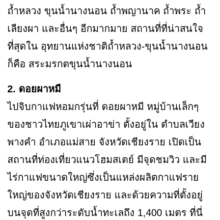
ถ้ำหลวง ขุนน้ำนางนอน ถ้ำพญานาค ถ้ำพระ ถ้ำ
เลียงผา และอื่นๆ อีกมากมาย สถานที่ที่น่าสนใจ
ที่สุดใน อุทยานแห่งชาติถ้ำหลวง-ขุนน้ำนางนอน
ก็คือ สระมรกตขุนน้ำนางนอน
2. ดอยผาหมี
ไปจิบกาแฟหอมกรุ่นที่ ดอยผาหมี หมู่บ้านเล็กๆ
ของชาวไทยภูเขาเผ่าอาข่า ตั้งอยู่ใน ตำบลเวียง
พางคำ อำเภอแม่สาย จังหวัดเชียงราย เปิดเป็น
สถานที่ท่องเที่ยวแนวโฮมสเตย์ มีจุดชมวิว และมี
ไร่กาแฟขนาดใหญ่ซึ่งเป็นแหล่งผลิตกาแฟราย
ใหญ่ของจังหวัดเชียงราย และด้วยความที่ตั้งอยู่
บนจุดที่สูงกว่าระดับน้ำทะเลถึง 1,400 เมตร ที่นี่