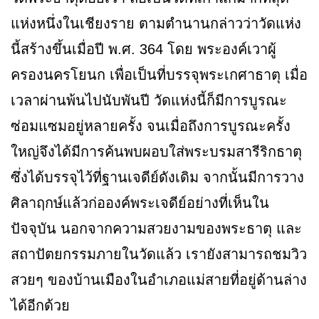
แห่งหนึ่งในเชียงราย ตามตำนานกล่าวว่าวัดแห่ง
นี้สร้างขึ้นเมื่อปี พ.ศ. 364 โดย พระองค์เวาผู้
ครองนครโยนก เพื่อเป็นที่บรรจุพระเกศาธาตุ เมื่อ
เวลาผ่านพ้นไปนับพันปี วัดแห่งนี้ก็มีการบูรณะ
ซ่อมแซมอยู่หลายครั้ง จนเมื่อถึงการบูรณะครั้ง
ใหญ่จึงได้มีการค้นพบผอบใส่พระบรมสารีริกธาตุ
ซึ่งได้บรรจุไว้ที่ฐานเจดีย์ดังเดิม จากนั้นมีการวาง
ศิลาฤกษ์แล้วก่อองค์พระเจดีย์อย่างที่เห็นใน
ปัจจุบัน นอกจากความสวยงามของพระธาตุ และ
สถาปัตยกรรมภายในวัดแล้ว เรายังสามารถชมวิว
สวยๆ ของบ้านเมืองในอำเภอแม่สายที่อยู่ด้านล่าง
ได้อีกด้วย