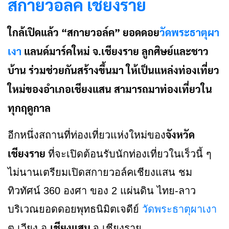
สกายวอล์ค เชียงราย
ใกล้เปิดแล้ว “สกายวอล์ค” ยอดดอย
วัดพระธาตุผา
เงา
แลนด์มาร์คใหม่ จ.เชียงราย ลูกศิษย์และชาว
บ้าน ร่วมช่วยกันสร้างขึ้นมา ให้เป็นแหล่งท่องเที่ยว
ใหม่ของอำเภอเชียงแสน สามารถมาท่องเที่ยวใน
ทุกฤดูกาล
จังหวัด
อีกหนึ่งสถานที่ท่องเที่ยวแห่งใหม่ของ
เชียงราย
ที่จะเปิดต้อนรับนักท่องเที่ยวในเร็วนี้ ๆ
ไม่นานเตรียมเปิดสกายวอล์คเชียงแสน ชม
ทิวทัศน์ 360 องศา ของ 2 แผ่นดิน ไทย-ลาว
บริเวณยอดดอยพุทธนิมิตเจดีย์
วัดพระธาตุผาเงา
เชียงแสน
ต.เวียง อ.
จ.เชียงราย