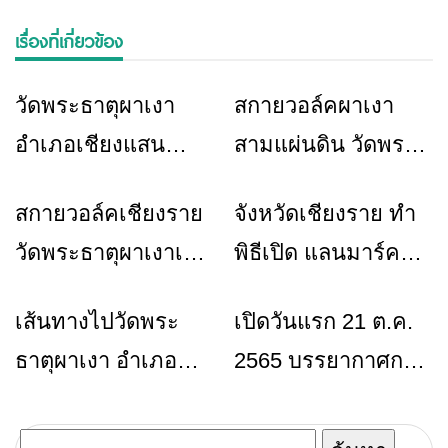
เรื่องที่เกี่ยวข้อง
วัดพระธาตุผาเงา
สกายวอล์คผาเงา
ท่องเที่ยว
ข่าวเชียงราย
อำเภอเชียงแสน
สามแผ่นดิน วัดพระ
จังหวัดเชียงราย
ธาตุผาเงา พร้อมเปิด
สกายวอล์คเชียงราย
จังหวัดเชียงราย ทำ
ข่าวเชียงราย
ท่องเที่ยว
ให้นักท่องเที่ยว
วัดพระธาตุผาเงาเปิด
พิธีเปิด แลนมาร์ค
สกายวอล์คเชียงแสน
ใหม่ “สกายวอล์คผา
เส้นทางไปวัดพระ
เปิดวันแรก 21 ต.ค.
ท่องเที่ยว
ข่าวเชียงราย
2565
เงา สามแผ่นดิน” ชม
ธาตุผาเงา อำเภอ
2565 บรรยากาศการ
วิว 360 องศา 3
เชียงแสน จังหวัด
ท่องเที่ยว สกายวอล์ค
ประเทศ ไทย-ลาว-
เชียงราย
ผาเงาสามแผ่นดิน
ค้นหา
เมียนมา แห่งเดียวใน