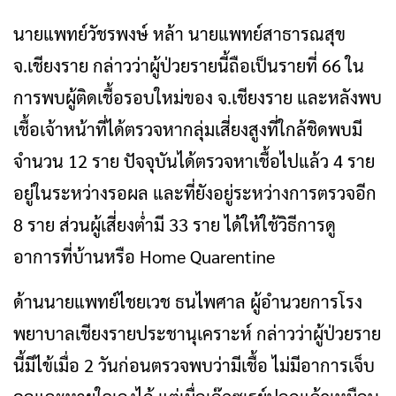
นายแพทย์วัชรพงษ์ หล้า นายแพทย์สาธารณสุข
จ.เชียงราย กล่าวว่าผู้ป่วยรายนี้ถือเป็นรายที่ 66 ใน
การพบผู้ติดเชื้อรอบใหม่ของ จ.เชียงราย และหลังพบ
เชื้อเจ้าหน้าที่ได้ตรวจหากลุ่มเสี่ยงสูงที่ใกล้ชิดพบมี
จำนวน 12 ราย ปัจจุบันได้ตรวจหาเชื้อไปแล้ว 4 ราย
อยู่ในระหว่างรอผล และที่ยังอยู่ระหว่างการตรวจอีก
8 ราย ส่วนผู้เสี่ยงต่ำมี 33 ราย ได้ให้ใช้วิธีการดู
อาการที่บ้านหรือ Home Quarentine
ด้านนายแพทย์ไชยเวช ธนไพศาล ผู้อำนวยการโรง
พยาบาลเชียงรายประชานุเคราะห์ กล่าวว่าผู้ป่วยราย
นี้มีไข้เมื่อ 2 วันก่อนตรวจพบว่ามีเชื้อ ไม่มีอาการเจ็บ