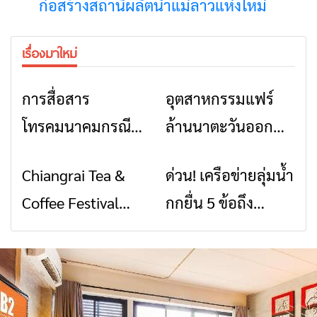
คอนเสิร์ตจากศิลปิน
ชื่อดังตลอด 5 วัน