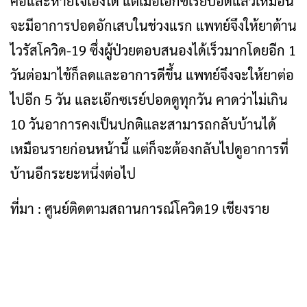
คอและหายใจเองได้ แต่เมื่อเอ๊กซเรย์ปอดแล้วเหมือน
จะมีอาการปอดอักเสบในช่วงแรก แพทย์จึงให้ยาต้าน
ไวรัสโควิด-19 ซึ่งผู้ป่วยตอบสนองได้เร็วมากโดยอีก 1
วันต่อมาไข้ก็ลดและอาการดีขึ้น แพทย์จึงจะให้ยาต่อ
ไปอีก 5 วัน และเอ๊กซเรย์ปอดดูทุกวัน คาดว่าไม่เกิน
10 วันอาการคงเป็นปกติและสามารถกลับบ้านได้
เหมือนรายก่อนหน้านี้ แต่ก็จะต้องกลับไปดูอาการที่
บ้านอีกระยะหนึ่งต่อไป
ที่มา : ศูนย์ติดตามสถานการณ์โควิด19 เชียงราย