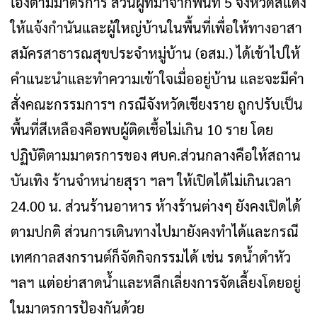
เองตามมาตรการ ส่วนผู้ที่มาจากพื้นที่ 5 จังหวัดสีแดง
ให้แจ้งกำนันและผู้ใหญ่บ้านในพื้นที่เพื่อให้ทางอาสา
สมัครสาธารณสุขประจำหมู่บ้าน (อสม.) ได้เข้าไปให้
คำแนะนำและทำความเข้าใจเมื่ออยู่บ้าน และจะมีคำ
สั่งคณะกรรมการฯ กรณีจังหวัดเชียงราย ถูกปรับเป็น
พื้นที่สีเหลืองคือพบผู้ติดเชื้อไม่เกิน 10 ราย โดย
ปฏิบัติตามมาตรการของ ศบค.ส่วนกลางคือให้สถาน
บันเทิง ร้านจำหน่ายสุรา ฯลฯ ให้เปิดได้ไม่เกินเวลา
24.00 น. ส่วนร้านอาหาร ห้างร้านต่างๆ ยังคงเปิดได้
ตามปกติ ส่วนการเดินทางไปมายังคงทำได้และกรณี
เทศกาลสงกรานต์ก็จัดกิจกรรมได้ เช่น รดน้ำดำหัว
ฯลฯ แต่อย่าสาดน้ำและหลีกเลี่ยงการจัดเลี้ยงโดยอยู่
ในมาตรการป้องกันด้วย