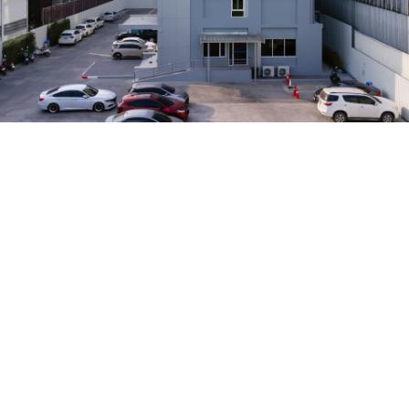
ข่าวสารจังหวัดเชียงราย เที่ยวเชียงราย
ร้านอาหาร ศิลปะเชียงราย ที่พัก คาเฟ่ วิถี