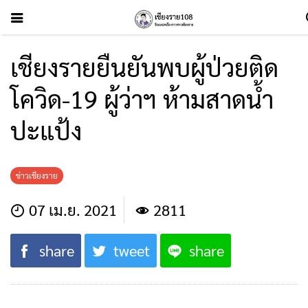
เชียงรายยืนยันพบผู้ป่วยติด
โควิด-19 ผู้ว่าฯ ห้ามสาดน้ำ
ปะแป้ง
ข่าวเชียงราย
07 เม.ย. 2021
2811
share
tweet
share