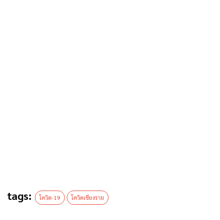
ความเห็น
ชื่อ
*
อีเมล
*
เว็บไซต์