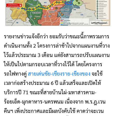
รายงานข่าวแจ้งอีกว่า ยอมรับว่าขณะนี้ภาพรวมการ
ดำเนินงานทั้ง 2 โครงการล่าช้าไปจากแผนงานที่วาง
ไว้แล้วประมาณ 3 เดือน แต่ยังสามารถปรับแผนงาน
ให้เป็นไปตามกรอบเวลาที่วางไว้ได้ โดยโครงการ
รถไฟทางคู่
สายเด่นชัย-เชียงราย-เชียงของ
จะใช้
เวลาก่อสร้างประมาณ 6 ปี แล้วเสร็จและเปิดให้
บริการปี 71 ขณะที่สายบ้านไผ่-มหาสารคาม-
ร้อยเอ็ด-มุกดาหาร-นครพนม เนื่องจาก พ.ร.ฎ.เวน
คืนฯ เพิ่งประกาศและมีผลบังคับใช้ คาดว่าจะเวน