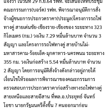
แจ้งว่า ในวันที่ 29 ก.ย.64 รฟท. จะเสนอให้ที่ประชุม
คณะกรรมการ(บอร์ด) รฟท. พิจารณาอนุมัติการสั่ง
จ้างผู้ชนะการประกวดราคา(ประมูล)โครงการรถไฟ
ทางคู่ สายเด่นชัย-เชียงราย-เชียงของ ระยะทาง 323
กิโลเมตร (กม.) วงเงิน 7.29 หมื่นล้านบาท จำนวน 3
สัญญา และโครงการรถไฟทางคู่ สายบ้านไผ่-
มหาสารคาม-ร้อยเอ็ด-มุกดาหาร-นครพนม ระยะทาง
355 กม. วงเงินก่อสร้าง 5.54 หมื่นล้านบาท จำนวน
2 สัญญา โดยการอนุมัติสั่งจ้างดังกล่าวอยู่ภายใต้
เงื่อนไขให้รอผลการพิจารณาของคณะกรรมการ
ตรวจสอบการประกวดราคาก่อสร้างทางรถไฟทางคู่
สายเหนือและสายอีสาน ที่พล.อ.ประยุทธ์ จันทร์
โอชา นายกรัฐมนตรีตั้งขึ้น 7 คนออกมาก่อน