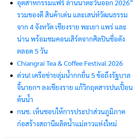
อุตสาหกรรมแฟร์ ล้านนาตะวันออก 2026”
รวมของดี สินค้าเด่น และเสน่ห์วัฒนธรรม
จาก 4 จังหวัด เชียงราย พะเยา แพร่ และ
น่าน พร้อมชมคอนเสิร์ตจากศิลปินชื่อดัง
ตลอด 5 วัน
Chiangrai Tea & Coffee Festival 2026
ด่วน! เครือข่ายลุ่มน้ำกกยื่น 5 ข้อถึงรัฐบาล
จี้นายกฯ ลงเชียงราย แก้วิกฤตสารปนเปื้อน
ต้นน้ำ
กนช. เห็นชอบให้การประปาส่วนภูมิภาค
ก่อสร้างสถานีผลิตน้ำแม่ลาวแห่งใหม่