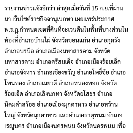
รายงานข่าวแจ้งอีกว่า ล่าสุดเมื่อวันที่ 15 ก.ย.ที่ผ่าน
มา เว็บไซต์ราชกิจจานุเบกษา เผยแพร่ประกาศ
พ.ร.ฎ.กำหนดเขตที่ดินที่จะเวนคืนในพื้นที่บางส่วนใน
ท้องที่อำเภอบ้านไผ่ จังหวัดขอนแก่น อำเภอกุดรัง
อำเภอบรบือ อำเภอเมืองมหาสารคาม จังหวัด
มหาสารคาม อำเภอศรีสมเด็จ อำเภอเมืองร้อยเอ็ด
อำเภอจังหาร อำเภอเชียงขวัญ อำเภอโพธิ์ชัย อำเภอ
โพนทอง อำเภอเมยวดี อำเภอหนองพอก จังหวัด
ร้อยเอ็ด อำเภอเลิงนกทา จังหวัดยโสธร อำเภอ
นิคมคำสร้อย อำเภอเมืองมุกดาหาร อำเภอหว้าน
ใหญ่ จังหวัดมุกดาหาร และอำเภอธาตุพนม อำเภอ
เรณูนคร อำเภอเมืองนครพนม จังหวัดนครพนม เพื่อ