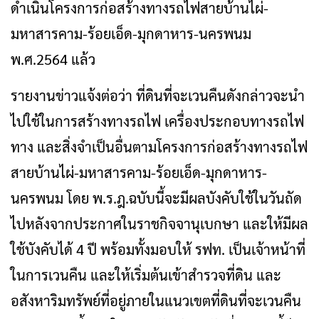
ดำเนินโครงการก่อสร้างทางรถไฟสายบ้านไผ่-
มหาสารคาม-ร้อยเอ็ด-มุกดาหาร-นครพนม
พ.ศ.2564 แล้ว
รายงานข่าวแจ้งต่อว่า ที่ดินที่จะเวนคืนดังกล่าวจะนำ
ไปใช้ในการสร้างทางรถไฟ เครื่องประกอบทางรถไฟ
ทาง และสิ่งจำเป็นอื่นตามโครงการก่อสร้างทางรถไฟ
สายบ้านไผ่-มหาสารคาม-ร้อยเอ็ด-มุกดาหาร-
นครพนม โดย พ.ร.ฎ.ฉบับนี้จะมีผลบังคับใช้ในวันถัด
ไปหลังจากประกาศในราชกิจจานุเบกษา และให้มีผล
ใช้บังคับได้ 4 ปี พร้อมทั้งมอบให้ รฟท. เป็นเจ้าหน้าที่
ในการเวนคืน และให้เริ่มต้นเข้าสำรวจที่ดิน และ
อสังหาริมทรัพย์ที่อยู่ภายในแนวเขตที่ดินที่จะเวนคืน