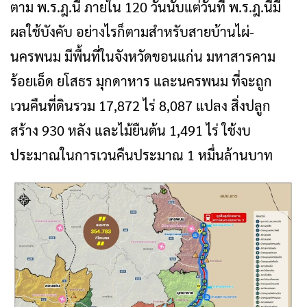
ตาม พ.ร.ฎ.นี้ ภายใน 120 วันนับแต่วันที่ พ.ร.ฎ.นี้มี
ผลใช้บังคับ อย่างไรก็ตามสำหรับสายบ้านไผ่-
นครพนม มีพื้นที่ในจังหวัดขอนแก่น มหาสารคาม
ร้อยเอ็ด ยโสธร มุกดาหาร และนครพนม ที่จะถูก
เวนคืนที่ดินรวม 17,872 ไร่ 8,087 แปลง สิ่งปลูก
สร้าง 930 หลัง และไม้ยืนต้น 1,491 ไร่ ใช้งบ
ประมาณในการเวนคืนประมาณ 1 หมื่นล้านบาท