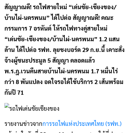
สัญญาณดี! รถไฟสายใหม่ “เด่นชัย-เชียงของ/
บ้านไผ่-นครพนม” ได้ไปต่อ สัญญาณดี! คณะ
กรรมการ 7 อรหันต์ ให้รถไฟทางคู่สายใหม่
“เด่นชัย-เชียงของ/บ้านไผ่-นครพนม” 1.2 แสน
ล้าน ได้ไปต่อ รฟท. ลุยชงบอร์ด 29 ก.ย.นี้ เคาะสั่ง
จ้างผู้ชนะประมูล 5 สัญญา คลอดแล้ว
พ.ร.ฎ.เวนคืนสายบ้านไผ่-นครพนม 1.7 หมื่นไร่
กว่า 8 พันแปลง อดใจรอได้ใช้บริการ 2 เส้นพร้อม
กันปี 71
รายงานข่าวจาก
การรถไฟแห่งประเทศไทย (รฟท.)