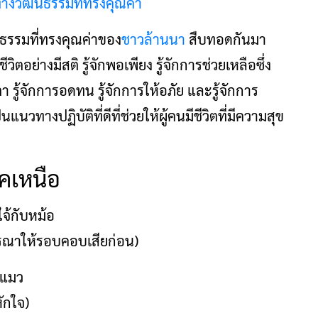
ธรรมที่ทรงคุณค่าของ
ชาวล้านนา
สืบทอดกันมา
ิตอย่างมีสติ รู้จักพอเพียง รู้จักการช่วยเหลือซึ่ง
า รู้จักการอดทน รู้จักการให้อภัย และรู้จักการ
วทางปฏิบัติที่ดีที่ช่วยให้ผู้คนมีชีวิตที่มีความสุข
คเหนือ
ใจ้กับหม้อ
ารณาให้รอบคอบเสียก่อน)
งแมว
ักใจ)