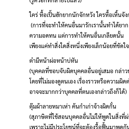
(รู้ตัวอีกที่ก็สายไปแล้ว)
ใคร่ หื้อเปิ้นฮักยากนักจักหวัง ใครหื้อเหิ้นจัง
(การที่จะทำให้คนอื่นมารักเรานั้นทำได้ย
ความอดทน แต่การทำให้คนอื่นเกลียดนั้น
เพียงแค่ทำสิ่งใดสิ่งหนึ่งเพียงเล็กน้อยที่ขัด
ต๋ามีหน้าผ่อหน้าบ่หัน
(บุคคลที่ชอบจับผิดบุคคลอื่นอยู่เสมอ กล่าวหา
โดยที่ไม่มองดูตนเอง เรื่องราวหรือความผิดต
อาจจะมากกว่าบุคคลที่ตนเองกล่าวถึงก็ได้)
ตุ๊มผ้าลายหมาเห่า ค้นกำเก่าจ้างผิดกั๋น
(สุภาษิตที่ใช้สอนบุคคลอื่นไม่ให้พูดในสิ่งท
เพราะไม่มีประโยชน์ที่จะต้องรื้อฟื้นมาพูด