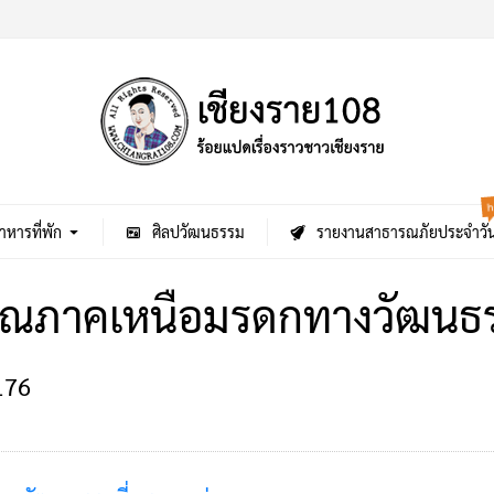
h
าหารที่พัก
ศิลปวัฒนธรรม
รายงานสาธารณภัยประจำวั
าณภาคเหนือมรดกทางวัฒนธรร
176