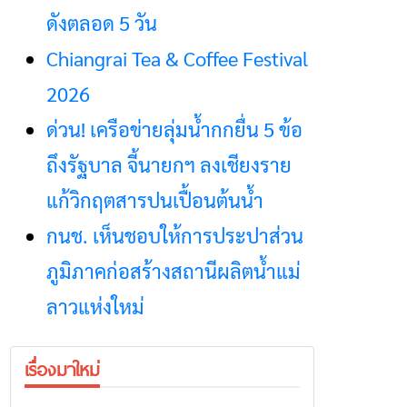
ดังตลอด 5 วัน
Chiangrai Tea & Coffee Festival
2026
ด่วน! เครือข่ายลุ่มน้ำกกยื่น 5 ข้อ
ถึงรัฐบาล จี้นายกฯ ลงเชียงราย
แก้วิกฤตสารปนเปื้อนต้นน้ำ
กนช. เห็นชอบให้การประปาส่วน
ภูมิภาคก่อสร้างสถานีผลิตน้ำแม่
ลาวแห่งใหม่
เรื่องมาใหม่