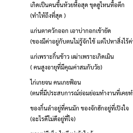
เกิดเป็นคนขึ้นห้วยหื้อสุด ขุดฮูไหนหื้อตึก
(ทำให้ถึงที่สุด )
แก่นตาควักออก เอาบ่ากอกเข้ายัด
(ของมีค่าอยู่กับตนไม่รู้จักใช้ แต่ไปหาสิ่งไร
แก่เพราะกิ๋นข้าว เฒ่าเพราะเกิดเมิน
( คนสูงอายุที่มีคุณค่าสมกับวัย)
ไก่เกยจน คนเกยฟ้อน
(ตนที่มีประสบการณ์ย่อมย่อมทำงานที่เคยท
ของกิ๋นลำอยู่ที่คนมัก ของจักฮักอยู่ที่เปิงใจ
(อะไรดีไม่ดีอยู่ที่ใจ)