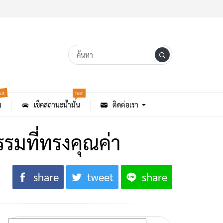
hot
ot
น
เช็คสถานะน้ำมัน
ติดต่อเรา
มที่ทรงคุณค่า
share
tweet
share