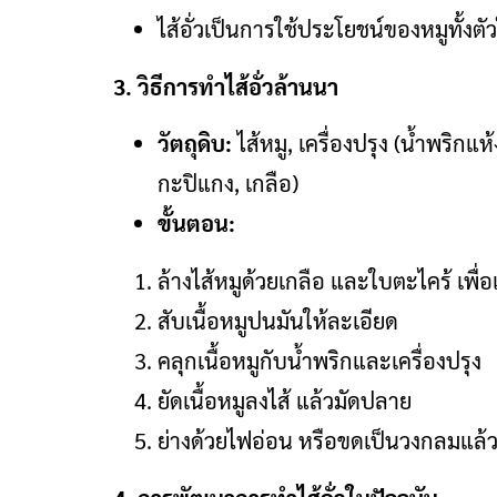
ไส้อั่วเป็นการใช้ประโยชน์ของหมูทั้งตั
3. วิธีการทำไส้อั่วล้านนา
วัตถุดิบ:
ไส้หมู, เครื่องปรุง (น้ำพริกแห
กะปิแกง, เกลือ)
ขั้นตอน:
ล้างไส้หมูด้วยเกลือ และใบตะไคร้ เพื
สับเนื้อหมูปนมันให้ละเอียด
คลุกเนื้อหมูกับน้ำพริกและเครื่องปรุง
ยัดเนื้อหมูลงไส้ แล้วมัดปลาย
ย่างด้วยไฟอ่อน หรือขดเป็นวงกลมแล้ว