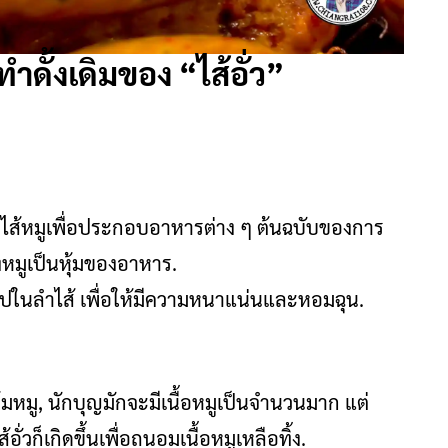
ทำดั้งเดิมของ “ไส้อั่ว”
ช้ลำไส้หมูเพื่อประกอบอาหารต่าง ๆ ต้นฉบับของการ
องหมูเป็นหุ้มของอาหาร.
าไปในลำไส้ เพื่อให้มีความหนาแน่นและหอมฉุน.
มหมู, นักบุญมักจะมีเนื้อหมูเป็นจำนวนมาก แต่
่วก็เกิดขึ้นเพื่อถนอมเนื้อหมูเหลือทิ้ง.