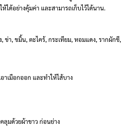
วให้ได้อย่างคุ้มค่า และสามารถเก็บไว้ได้นาน.
้ง, ข่า, ขมิ้น, ตะไคร้, กระเทียม, หอมแดง, รากผักชี,
่อเอาเมือกออก และทำให้ไส้บาง
คลุมด้วยผ้าขาว ก่อนย่าง