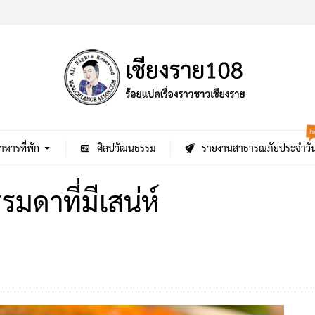
h
าหารที่พัก
ศิลปวัฒนธรรม
รายงานสาธารณภัยประจำวั
รมดาที่มีเสน่ห์