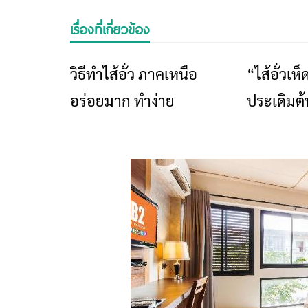
เรื่องที่เกี่ยวข้อง
วิธีทำไส้อั่ว ภาคเหนือ
“ไส้อั่วเ
อาหาร
อร่อยมาก ทำง่าย
ประเดิมต้
ต้นตำรับ