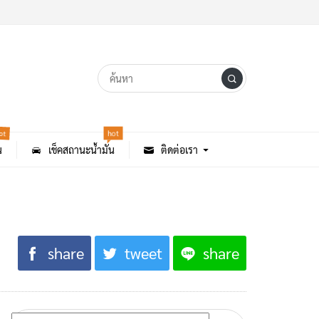
ot
hot
น
เช็คสถานะน้ำมัน
ติดต่อเรา
share
tweet
share