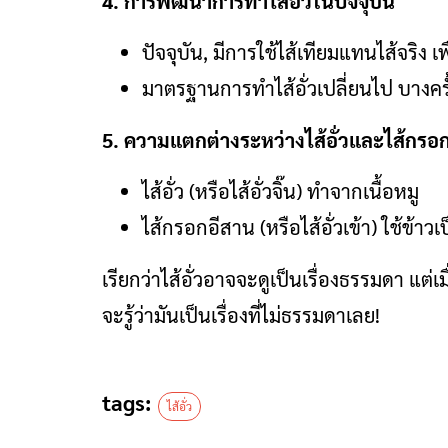
4. การพัฒนาการทำไส้อั่วในปัจจุบัน
ปัจจุบัน, มีการใช้ไส้เทียมแทนไส้จริง 
มาตรฐานการทำไส้อั่วเปลี่ยนไป บางคร
5. ความแตกต่างระหว่างไส้อั่วและไส้กรอ
ไส้อั่ว (หรือไส้อั่วจิ๊น) ทำจากเนื้อหมู
ไส้กรอกอีสาน (หรือไส้อั่วเข้า) ใช้ข้าวเ
เรียกว่าไส้อั่วอาจจะดูเป็นเรื่องธรรมดา แต่เมื
จะรู้ว่ามันเป็นเรื่องที่ไม่ธรรมดาเลย!
tags:
ไส้อั่ว