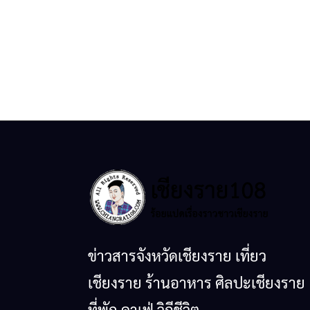
ข่าวสารจังหวัดเชียงราย เที่ยว
เชียงราย ร้านอาหาร ศิลปะเชียงราย
ที่พัก คาเฟ่ วิถีชีวิต