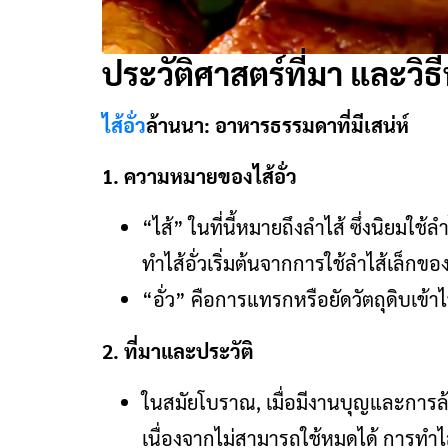
ประวัติศาสตร์ที่มา และวิธี
ไส้อั่ว
ล้านนา: อาหารธรรมดาที่มีเสน่ห์
1. ความหมายของไส้อั่ว
“ไส้” ในที่นี้หมายถึงลำไส้ ซึ่งนิยมใ
ทำไส้อั่วเริ่มต้นจากการใช้ลำไส้เล็กข
“อั่ว” คือการแทรกหรือยัดวัตถุดิบเข้
2. ที่มาและประวัติ
ในสมัยโบราณ, เมื่อมีงานบุญและการล้
เนื่องจากไม่สามารถใช้หมดได้ การทำไส้อั