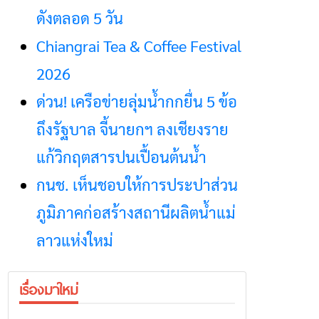
ดังตลอด 5 วัน
Chiangrai Tea & Coffee Festival
2026
ด่วน! เครือข่ายลุ่มน้ำกกยื่น 5 ข้อ
ถึงรัฐบาล จี้นายกฯ ลงเชียงราย
แก้วิกฤตสารปนเปื้อนต้นน้ำ
กนช. เห็นชอบให้การประปาส่วน
ภูมิภาคก่อสร้างสถานีผลิตน้ำแม่
ลาวแห่งใหม่
เรื่องมาใหม่