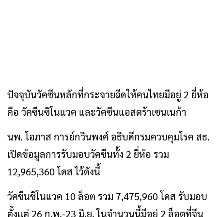
ปัจจุบันวัคซีนหลักที่กระจายฉีดให้คนไทยมีอยู่ 2 ยี่ห้อ
คือ วัคซีนซิโนแวค และวัคซีนแอสตร้าเซนเนก้า
นพ. โอภาส การย์กวินพงศ์ อธิบดีกรมควบคุมโรค สธ.
เปิดข้อมูลการรับมอบวัคซีนทั้ง 2 ยี่ห้อ รวม
12,965,360 โดส ไว้ดังนี้
วัคซีนซิโนแวค 10 ล็อต รวม 7,475,960 โดส รับมอบ
ตั้งแต่ 26 ก.พ.-23 มิ.ย. ในจำนวนนี้มีอยู่ 2 ล็อตที่จีน