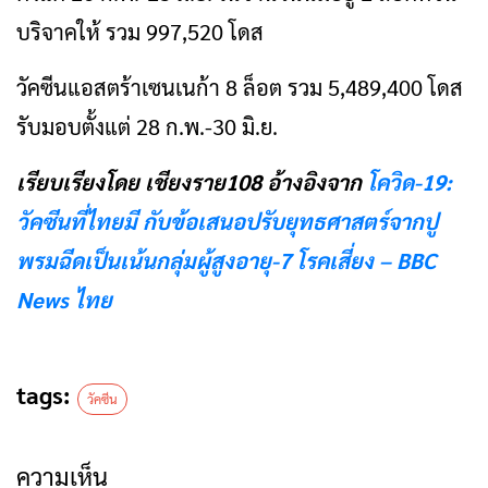
บริจาคให้ รวม 997,520 โดส
วัคซีนแอสตร้าเซนเนก้า 8 ล็อต รวม 5,489,400 โดส
รับมอบตั้งแต่ 28 ก.พ.-30 มิ.ย.
เรียบเรียงโดย เชียงราย108 อ้างอิงจาก
โควิด-19:
วัคซีนที่ไทยมี กับข้อเสนอปรับยุทธศาสตร์จากปู
พรมฉีดเป็นเน้นกลุ่มผู้สูงอายุ-7 โรคเสี่ยง – BBC
News ไทย
tags:
วัคซีน
ความเห็น