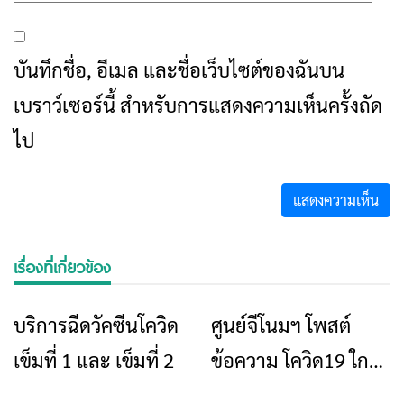
บันทึกชื่อ, อีเมล และชื่อเว็บไซต์ของฉันบน
เบราว์เซอร์นี้ สำหรับการแสดงความเห็นครั้งถัด
ไป
เรื่องที่เกี่ยวข้อง
บริการฉีดวัคซีนโควิด
ศูนย์จีโนมฯ โพสต์
ข่าวเชียงราย
ข่าวเชียงราย
เข็มที่ 1 และ เข็มที่ 2
ข้อความ โควิด19 ใกล้
จบเกมกลายเป็นโรค