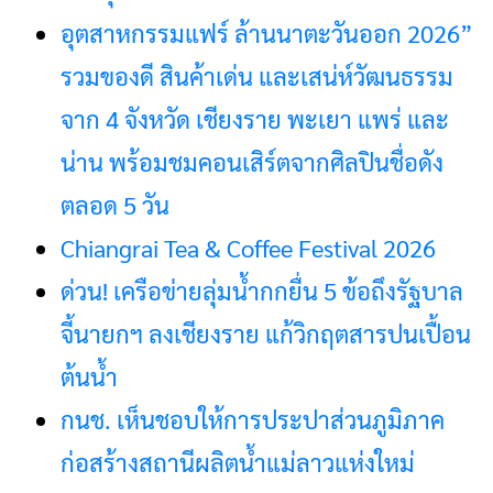
อุตสาหกรรมแฟร์ ล้านนาตะวันออก 2026”
รวมของดี สินค้าเด่น และเสน่ห์วัฒนธรรม
จาก 4 จังหวัด เชียงราย พะเยา แพร่ และ
น่าน พร้อมชมคอนเสิร์ตจากศิลปินชื่อดัง
ตลอด 5 วัน
Chiangrai Tea & Coffee Festival 2026
ด่วน! เครือข่ายลุ่มน้ำกกยื่น 5 ข้อถึงรัฐบาล
จี้นายกฯ ลงเชียงราย แก้วิกฤตสารปนเปื้อน
ต้นน้ำ
กนช. เห็นชอบให้การประปาส่วนภูมิภาค
ก่อสร้างสถานีผลิตน้ำแม่ลาวแห่งใหม่