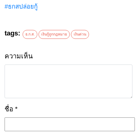
#ธกสปล่อยกู้
tags:
ธ.ก.ส.
เงินกู้ถูกกฎหมาย
เงินด่วน
ความเห็น
ชื่อ
*