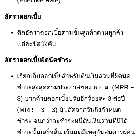
(Effective Rate)
อัตราดอกเบี้ย
คิดอัตราดอกเบี้ยตามชั้นลูกค้าตามลูกค้า
แต่ละข้อบังคับ
อัตราดอกเบี้ยผิดนัดชำระ
เรียกเก็บดอกเบี้ยสำหรับต้นเงินส่วนที่ผิดนัด
ชำระสูงสุดตามประกาศของ ธ.ก.ส. (MRR +
3) บวกด้วยดอกเบี้ยปรับอีกร้อยละ 3 ต่อปี
(MRR + 3 + 3) นับถัดจากวันถึงกำหนด
ชำระ จนกว่าจะชำระหนี้ต้นเงินส่วนที่มิได้
ชำระนั้นเสร็จสิ้น เว้นแต่มีเหตุอันสมควรผ่อน