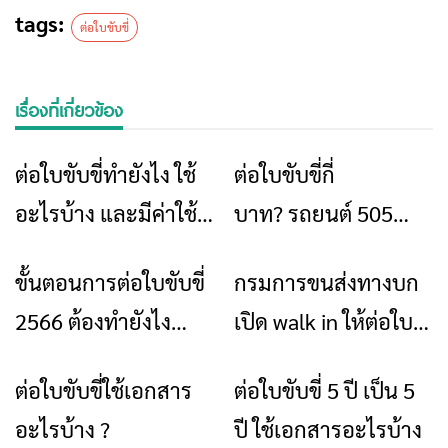
tags:
ต่อใบขับขี่
เรื่องที่เกี่ยวข้อง
ต่อใบขับขี่ทำยังไง ใช้
ต่อใบขับขี่กี่
ข่าวเชียงราย
ข่าวเชียงราย
อะไรบ้าง และมีค่าใช้
บาท? รถยนต์ 505
จ่ายเท่าไร มาดูที่นี่ได้
บาท รถจักรยานยนต์
ขั้นตอนการต่อใบขับขี่
กรมการขนส่งทางบก
ข่าวเชียงราย
ข่าวเชียงราย
เลย
255 บาท
2566 ต้องทำยังไง
เปิด walk in ให้ต่อใบ
เตรียมเอกสารอะไร
ขับขี่ได้แล้ว!
ต่อใบขับขี่ใช้เอกสาร
ต่อใบขับขี่ 5 ปี เป็น 5
ข่าวเชียงราย
ข่าวเชียงราย
บ้าง
อะไรบ้าง ?
ปี ใช้เอกสารอะไรบ้าง