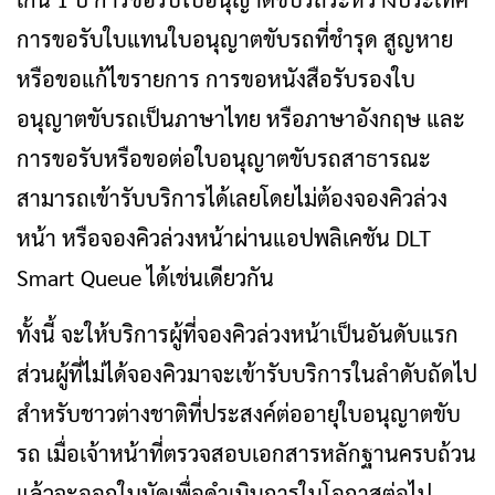
การขอรับใบแทนใบอนุญาตขับรถที่ชำรุด สูญหาย
หรือขอแก้ไขรายการ การขอหนังสือรับรองใบ
อนุญาตขับรถเป็นภาษาไทย หรือภาษาอังกฤษ และ
การขอรับหรือขอต่อใบอนุญาตขับรถสาธารณะ
สามารถเข้ารับบริการได้เลยโดยไม่ต้องจองคิวล่วง
หน้า หรือจองคิวล่วงหน้าผ่านแอปพลิเคชัน DLT
Smart Queue ได้เช่นเดียวกัน
ทั้งนี้ จะให้บริการผู้ที่จองคิวล่วงหน้าเป็นอันดับแรก
ส่วนผู้ที่ไม่ได้จองคิวมาจะเข้ารับบริการในลำดับถัดไป
สำหรับชาวต่างชาติที่ประสงค์ต่ออายุใบอนุญาตขับ
รถ เมื่อเจ้าหน้าที่ตรวจสอบเอกสารหลักฐานครบถ้วน
แล้วจะออกใบนัดเพื่อดำเนินการในโอกาสต่อไป